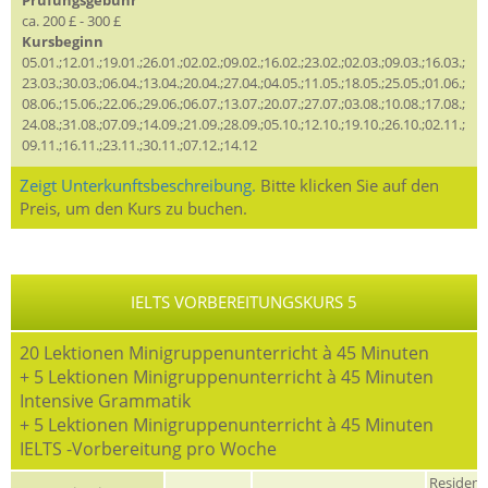
ca. 200 £ - 300 £
Kursbeginn
05.01.;12.01.;19.01.;26.01.;02.02.;09.02.;16.02.;23.02.;02.03.;09.03.;16.03.;
23.03.;30.03.;06.04.;13.04.;20.04.;27.04.;04.05.;11.05.;18.05.;25.05.;01.06.;
08.06.;15.06.;22.06.;29.06.;06.07.;13.07.;20.07.;27.07.;03.08.;10.08.;17.08.;
24.08.;31.08.;07.09.;14.09.;21.09.;28.09.;05.10.;12.10.;19.10.;26.10.;02.11.;
09.11.;16.11.;23.11.;30.11.;07.12.;14.12
Zeigt Unterkunftsbeschreibung.
Bitte klicken Sie auf den
Preis, um den Kurs zu buchen.
IELTS VORBEREITUNGSKURS 5
20 Lektionen Minigruppenunterricht à 45 Minuten
+ 5 Lektionen Minigruppenunterricht à 45 Minuten
Intensive Grammatik
+ 5 Lektionen Minigruppenunterricht à 45 Minuten
IELTS -Vorbereitung pro Woche
Residen