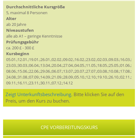
Durchschnittliche Kursgröße
5, maximal 8 Personen
Alter
ab 20 Jahre
Niveaustufen
alle ab A1 – geringe Kenntnisse
Prüfungsgebühr
ca. 200 £ - 300 £
Kursbeginn
05.01.;12.01.;19.01.;26.01.;02.02.;09.02.;16.02.;23.02.;02.03.;09.03.;16.03.;
23.03.;30.03.;06.04.;13.04.;20.04.;27.04.;04.05.;11.05.;18.05.;25.05.;01.06.;
08.06.;15.06.;22.06.;29.06.;06.07.;13.07.;20.07.;27.07.;03.08.;10.08.;17.08.;
24.08.;31.08.;07.09.;14.09.;21.09.;28.09.;05.10.;12.10.;19.10.;26.10.;02.11.;
09.11.;16.11.;23.11.;30.11.;07.12.;14.12
Zeigt Unterkunftsbeschreibung.
Bitte klicken Sie auf den
Preis, um den Kurs zu buchen.
CPE VORBEREITUNGSKURS