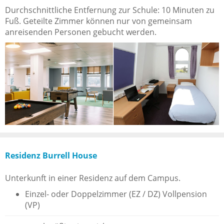
Durchschnittliche Entfernung zur Schule: 10 Minuten zu
Fuß. Geteilte Zimmer können nur von gemeinsam
anreisenden Personen gebucht werden.
Residenz Burrell House
Unterkunft in einer Residenz auf dem Campus.
Einzel- oder Doppelzimmer (EZ / DZ) Vollpension
(VP)