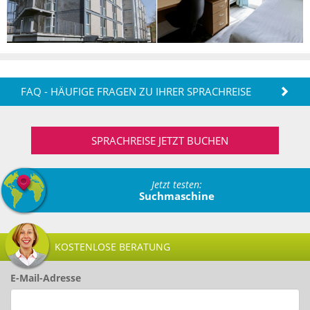
FAQ - HÄUFIGE FRAGEN ZU IHRER SPRACHREISE
SPRACHREISE JETZT BUCHEN
Jetzt testen:
Suchmaschine
KOSTENLOSE BERATUNG
E-Mail-Adresse