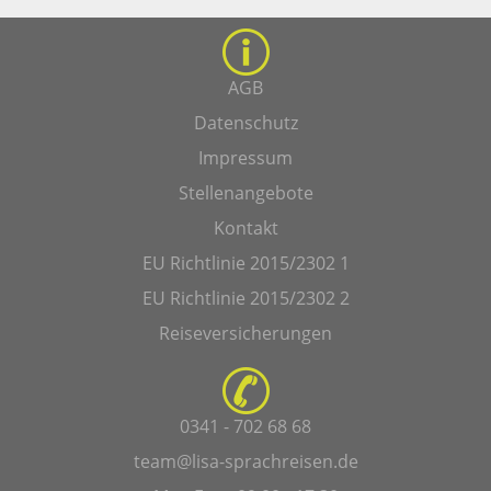
AGB
Datenschutz
Impressum
Stellenangebote
Kontakt
EU Richtlinie 2015/2302 1
EU Richtlinie 2015/2302 2
Reiseversicherungen
0341 - 702 68 68
team@lisa-sprachreisen.de