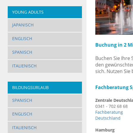
YOUNG ADULTS
JAPANISCH
ENGLISCH
Buchung in 2 M
SPANISCH
Buchen Sie Ihre 
den gewünschten
ITALIENISCH
sich. Nutzen Sie
Fachberatung Sp
BILDUNGSURLAUB
Zentrale Deutschl
SPANISCH
0341 - 702 68 68
Fachberatung 
ENGLISCH
Deutschland
ITALIENISCH
Hamburg