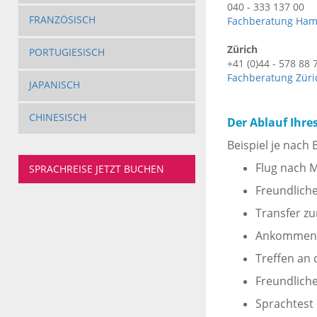
040 - 333 137 00
FRANZÖSISCH
Fachberatung Ha
Zürich
PORTUGIESISCH
+41 (0)44 - 578 88 
Fachberatung Züri
JAPANISCH
CHINESISCH
Der Ablauf Ihre
Beispiel je nach
Flug nach 
SPRACHREISE JETZT BUCHEN
Freundlich
Transfer zu
Ankommen 
Treffen an 
Freundlich
Sprachtest