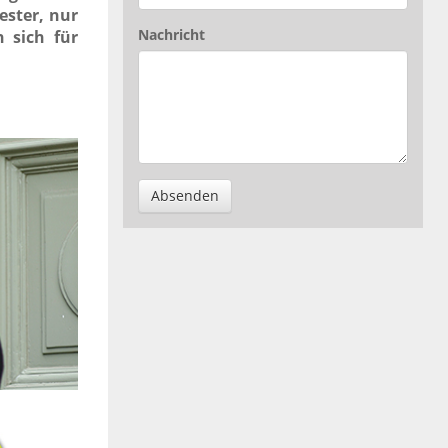
ester, nur
Nachricht
n sich für
Absenden