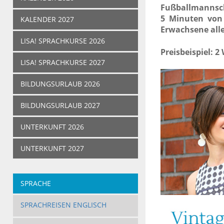
Fußballmannsch
5 Minuten von 
KALENDER 2027
Erwachsene alle
LISA! SPRACHKURSE 2026
Preisbeispiel: 2
LISA! SPRACHKURSE 2027
BILDUNGSURLAUB 2026
BILDUNGSURLAUB 2027
UNTERKUNFT 2026
UNTERKUNFT 2027
SPRACHE
SPRACHREISEN ENGLISCH