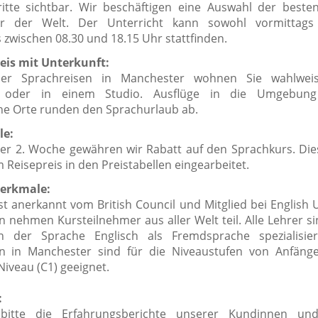
ritte sichtbar. Wir beschäftigen eine Auswahl der besten
er der Welt.
Der Unterricht kann sowohl vormittags
 zwischen 08.30 und 18.15 Uhr stattfinden.
eis mit Unterkunft:
er Sprachreisen in Manchester wohnen Sie wahlwei
e oder in einem Studio.
Ausflüge in die Umgebung
e Orte runden den Sprachurlaub ab.
le:
der 2. Woche gewähren wir Rabatt auf den Sprachkurs. Die
im Reisepreis in den Preistabellen eingearbeitet.
erkmale:
ist anerkannt vom British Council und Mitglied bei English
n nehmen Kursteilnehmer aus aller Welt teil. Alle Lehrer s
en der Sprache Englisch als Fremdsprache spezialisie
n in Manchester sind für die Niveaustufen von Anfänge
iveau (C1) geeignet.
:
bitte die Erfahrungsberichte unserer Kundinnen un