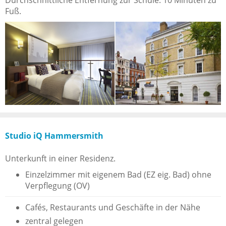
Durchschnittliche Entfernung zur Schule: 10 Minuten zu
Fuß.
Studio iQ Hammersmith
Unterkunft in einer Residenz.
Einzelzimmer mit eigenem Bad (EZ eig. Bad) ohne
Verpflegung (OV)
Cafés, Restaurants und Geschäfte in der Nähe
zentral gelegen