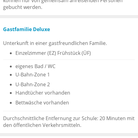
können nur von gemeinsam anreisenden Personen
gebucht werden.
Gastfamilie Deluxe
Unterkunft in einer gastfreundlichen Familie.
Einzelzimmer (EZ) Frühstück (ÜF)
eigenes Bad / WC
U-Bahn-Zone 1
U-Bahn-Zone 2
Handtücher vorhanden
Bettwäsche vorhanden
Durchschnittliche Entfernung zur Schule: 20 Minuten mit
den öffentlichen Verkehrsmitteln.