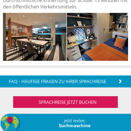
Durchschnittliche Entfernung zur Schule: 15 Minuten mit
den öffentlichen Verkehrsmitteln.
FAQ - HÄUFIGE FRAGEN ZU IHRER SPRACHREISE
SPRACHREISE JETZT BUCHEN
Jetzt testen:
Suchmaschine