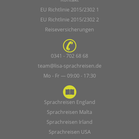
EU Richtlinie 2015/2302 1
EU Richtlinie 2015/2302 2
Reiseversicherungen
0341 - 702 68 68
team@lisa-sprachreisen.de
Mo - Fr — 09:00 - 17:30
Sprachreisen England
Sprachreisen Malta
Sprachreisen Irland
Sprachreisen USA