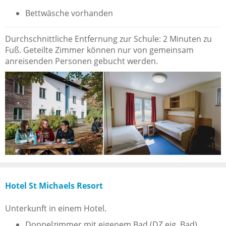
Bettwäsche vorhanden
Durchschnittliche Entfernung zur Schule: 2 Minuten zu
Fuß. Geteilte Zimmer können nur von gemeinsam
anreisenden Personen gebucht werden.
Hotel St Michaels Resort
Unterkunft in einem Hotel.
Doppelzimmer mit eigenem Bad (DZ eig. Bad)