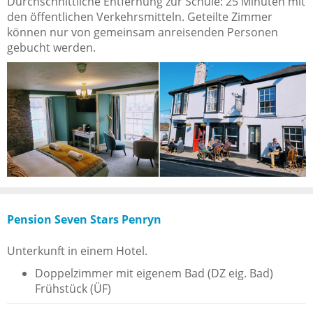
Durchschnittliche Entfernung zur Schule: 25 Minuten mit
den öffentlichen Verkehrsmitteln. Geteilte Zimmer
können nur von gemeinsam anreisenden Personen
gebucht werden.
Pension Seven Stars Penryn
Unterkunft in einem Hotel.
Doppelzimmer mit eigenem Bad (DZ eig. Bad)
Frühstück (ÜF)