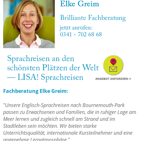
Fachberatung Elke Greim:
"
Unsere Englisch-Sprachreisen nach Bournemouth-Park
passen zu Erwachsenen und Familien, die in ruhiger Lage am
Meer lernen und zugleich schnell am Strand und im
Stadtleben sein möchten. Wir bieten starke
Unterrichtsqualität, internationale Kursteilnehmer und eine
angenehme Lernatmosphäre.
"