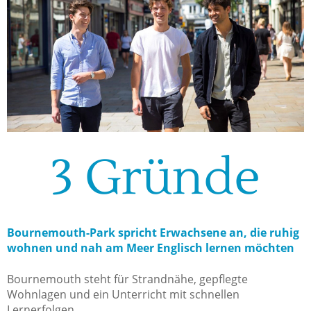
3 Gründe
Bournemouth-Park spricht Erwachsene an, die ruhig
wohnen und nah am Meer Englisch lernen möchten
Bournemouth steht für Strandnähe, gepflegte
Wohnlagen und ein Unterricht mit schnellen
Lernerfolgen.