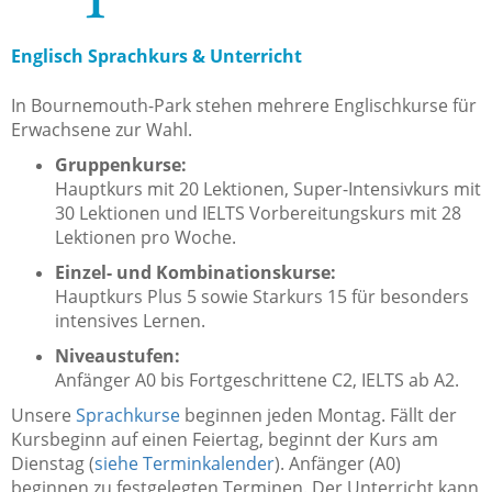
Englisch Sprachkurs & Unterricht
In Bournemouth-Park stehen mehrere Englischkurse für
Erwachsene zur Wahl.
Gruppenkurse:
Hauptkurs mit 20 Lektionen, Super-Intensivkurs mit
30 Lektionen und IELTS Vorbereitungskurs mit 28
Lektionen pro Woche.
Einzel- und Kombinationskurse:
Hauptkurs Plus 5 sowie Starkurs 15 für besonders
intensives Lernen.
Niveaustufen:
Anfänger A0 bis Fortgeschrittene C2, IELTS ab A2.
Unsere
Sprachkurse
beginnen jeden Montag. Fällt der
Kursbeginn auf einen Feiertag, beginnt der Kurs am
Dienstag (
siehe Terminkalender
). Anfänger (A0)
beginnen zu festgelegten Terminen. Der Unterricht kann