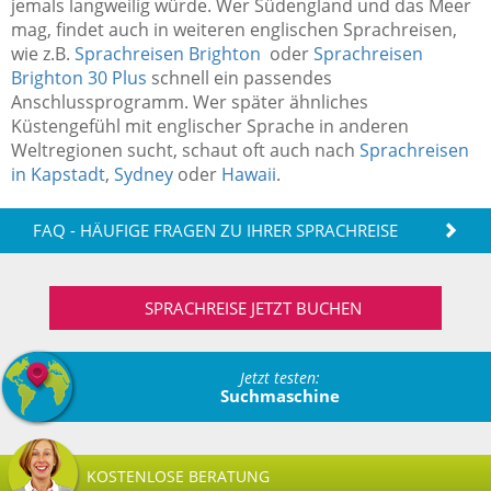
jemals langweilig würde. Wer Südengland und das Meer
mag, findet auch in weiteren englischen Sprachreisen,
wie z.B.
Sprachreisen Brighton
oder
Sprachreisen
Brighton 30 Plus
schnell ein passendes
Anschlussprogramm. Wer später ähnliches
Küstengefühl mit englischer Sprache in anderen
Weltregionen sucht, schaut oft auch nach
Sprachreisen
in Kapstadt
,
Sydney
oder
Hawaii
.
FAQ - HÄUFIGE FRAGEN ZU IHRER SPRACHREISE
SPRACHREISE JETZT BUCHEN
Jetzt testen:
Suchmaschine
KOSTENLOSE BERATUNG