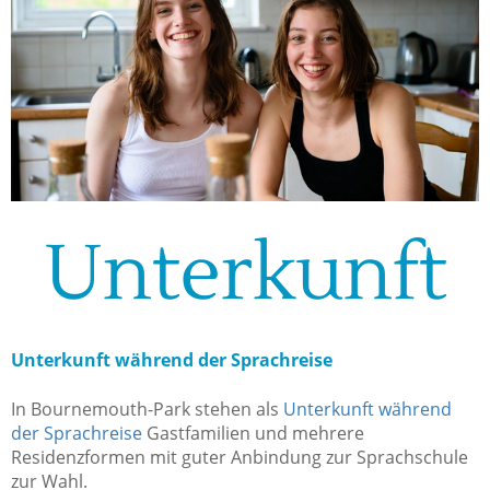
Unterkunft
Unterkunft während der Sprachreise
In Bournemouth-Park stehen als
Unterkunft während
der Sprachreise
Gastfamilien und mehrere
Residenzformen mit guter Anbindung zur Sprachschule
zur Wahl.