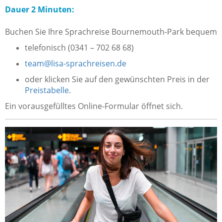
Dauer 2 Minuten:
Buchen Sie Ihre Sprachreise Bournemouth-Park bequem
telefonisch (0341 – 702 68 68)
team@lisa-sprachreisen.de
oder klicken Sie auf den gewünschten Preis in der
Preistabelle
.
Ein vorausgefülltes Online-Formular öffnet sich.