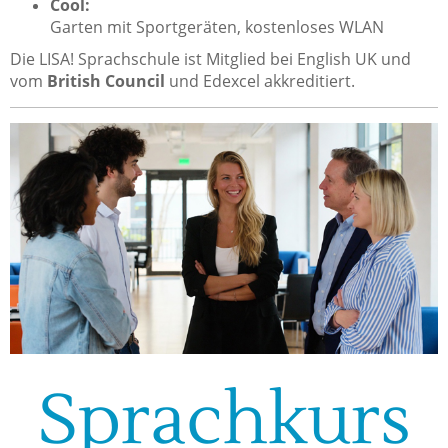
Cool:
Garten mit Sportgeräten, kostenloses WLAN
Die LISA! Sprachschule ist Mitglied bei English UK und
vom
British Council
und Edexcel akkreditiert.
Sprachkurs