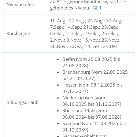
ab A1 – geringe Kenntnisse, bis C1 –
Niveaustufen
gehobenes Niveau
GER
10.Aug.; 17.Aug.; 24.Aug.; 31.Aug.;
7.Sep.; 14.Sep.; 21.Sep.; 28.Sep.;
Kursbeginn
6.Okt.; 12.Okt.; 19.Okt.; 26.Okt.;
2.Nov.; 9.Nov.; 16.Nov.; 23.Nov.;
30.Nov.; 7.Dez.; 14.Dez.; 21.Dez
Berlin (vom 25.08.2025 bis
24.08.2028)
Brandenburg (vom 22.09.2025
bis 21.09.2027)
Hessen (vom 08.12.2025 bis
07.12.2027)
Niedersachsen (vom
Bildungsurlaub
06.10.2025 bis 31.12.2027)
Rheinland-Pfalz (vom
08.06.2024 bis 07.06.2028)
Saarland (vom 11.08.2025 bis
31.12.2059)
Sachsen-Anhalt (vom