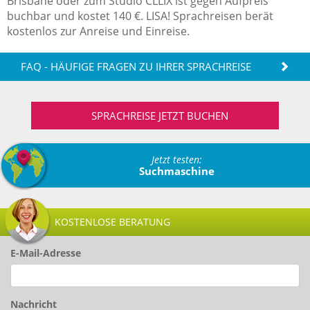
Brisbane oder zum Studio CLLIX ist gegen Aufpreis
buchbar und kostet 140 €. LISA! Sprachreisen berät
kostenlos zur Anreise und Einreise.
FAQ - HÄUFIGE FRAGEN ZU IHRER SPRACHREISE
SPRACHREISE JETZT BUCHEN
Jetzt testen:
Suchmaschine
KOSTENLOSE BERATUNG
E-Mail-Adresse
Nachricht