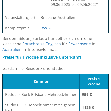
09.06.2025 bis 09.06.2027)
Veranstaltungsort
Brisbane, Australien
Komplettpreis
959 €
Bei dem Bildungsurlaub handelt es sich um eine
klassische
Sprachreise Englisch
für
Erwachsene
in
Australien
im Intensivformat.
Preise für 1 Woche inklusive Unterkunft
Gastfamilie, Residenz und Studio:
Preis 1
Zimmer
Woche
Residenz Bunk Brisbane Mehrbettzimmer
959 €
Studio CLLIX Doppelzimmer mit eigenem
1125 €
Bad