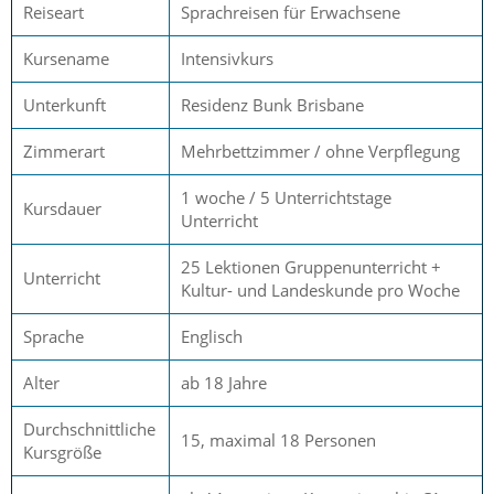
Reiseart
Sprachreisen für Erwachsene
Kursename
Intensivkurs
Unterkunft
Residenz Bunk Brisbane
Zimmerart
Mehrbettzimmer / ohne Verpflegung
1 woche / 5 Unterrichtstage
Kursdauer
Unterricht
25 Lektionen Gruppenunterricht +
Unterricht
Kultur- und Landeskunde pro Woche
Sprache
Englisch
Alter
ab 18 Jahre
Durchschnittliche
15, maximal 18 Personen
Kursgröße