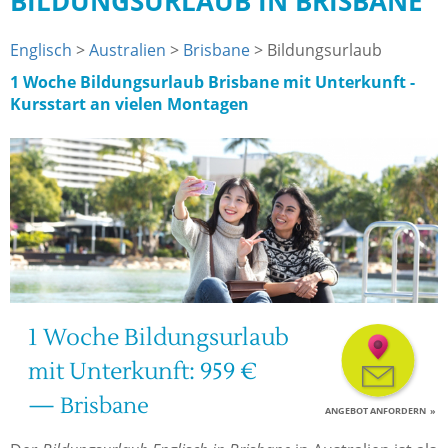
BILDUNGSURLAUB IN BRISBANE
Englisch
>
Australien
>
Brisbane
> Bildungsurlaub
1 Woche Bildungsurlaub Brisbane mit Unterkunft -
Kursstart an vielen Montagen
1 Woche Bildungsurlaub
mit Unterkunft: 959 €
— Brisbane
ANGEBOT ANFORDERN  »