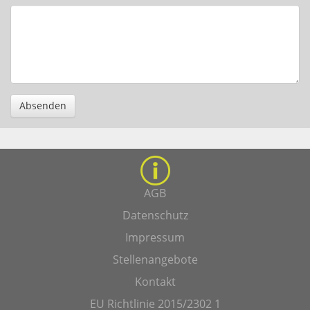
Absenden
AGB
Datenschutz
Impressum
Stellenangebote
Kontakt
EU Richtlinie 2015/2302 1