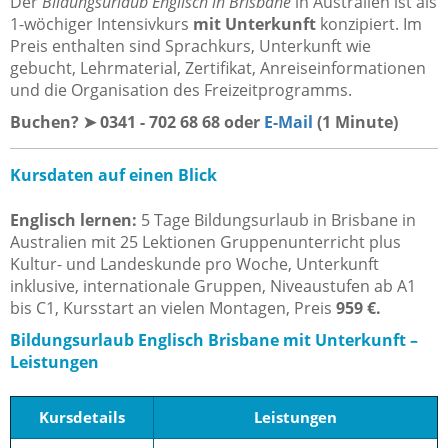
Der
Bildungsurlaub Englisch in Brisbane
in Australien ist als
1-wöchiger Intensivkurs
mit Unterkunft
konzipiert. Im
Preis enthalten sind Sprachkurs, Unterkunft wie
gebucht, Lehrmaterial, Zertifikat, Anreiseinformationen
und die Organisation des Freizeitprogramms.
Buchen? ➤ 0341 - 702 68 68 oder
E-Mail
(1 Minute)
Kursdaten auf einen Blick
Englisch lernen:
5 Tage Bildungsurlaub in Brisbane in
Australien mit 25 Lektionen Gruppenunterricht plus
Kultur- und Landeskunde pro Woche, Unterkunft
inklusive, internationale Gruppen, Niveaustufen ab A1
bis C1, Kursstart an vielen Montagen, Preis
959 €
.
Bildungsurlaub Englisch Brisbane mit Unterkunft –
Leistungen
Kursdetails
Leistungen