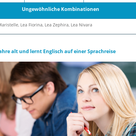
Ungewöhnliche Kombinationen
aristelle, Lea Fiorina, Lea Zephira, Lea Nivara
 Jahre alt und lernt Englisch auf einer Sprachreise