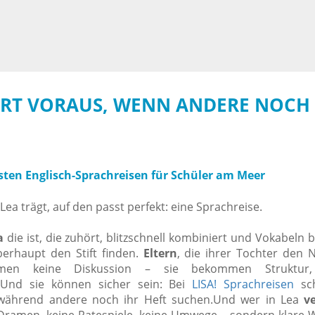
HRT
VORAUS,
WENN
ANDERE
NOCH
sten Englisch-Sprachreisen für Schüler am Meer
a trägt, auf den passt perfekt: eine Sprachreise.
a
die ist, die zuhört, blitzschnell kombiniert und Vokabeln 
erhaupt den Stift finden.
Eltern
, die ihrer Tochter den
en keine Diskussion – sie bekommen Struktur, K
 Und sie können sicher sein: Bei
LISA! Sprachreisen
sch
 während andere noch ihr Heft suchen.Und wer in Lea
ve