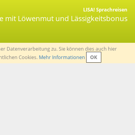
LISA! Sprachreisen
e mit Löwenmut und Lässigkeitsbonus
er Datenverarbeitung zu. Sie können dies auch hier
ntlichen Cookies.
Mehr Informationen
OK