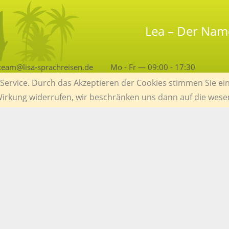
Lea – Der Nam
team@lisa-sprachreisen.de
Mo - Fr — 09:00 - 17:30
ervice. Durch das Akzeptieren der Cookies stimmen Sie ein
 Wirkung widerrufen, wir beschränken uns dann auf die wese