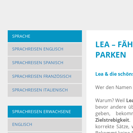
SPRACHE
LEA –
FÄ
SPRACHREISEN ENGLISCH
PARKEN
SPRACHREISEN SPANISCH
Lea & die schön
SPRACHREISEN FRANZÖSISCH
Wer den Namen Le
SPRACHREISEN ITALIENISCH
Warum? Weil
Le
bevor andere üb
SPRACHREISEN ERWACHSENE
geben, bekomm
Zielstrebigkeit
.
ENGLISCH
korrekte Sätze,