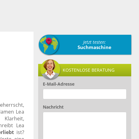
Jetzt testen:
Suchmaschine
KOSTENLOSE BERATUNG
E-Mail-Adresse
beherrscht,
Nachricht
 Namen Lea
larheit,
reibt Lea
rliebt
ist?