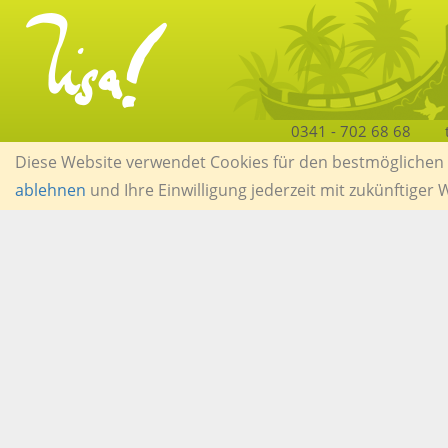
0341 - 702 68 68
Diese Website verwendet Cookies für den bestmöglichen S
ablehnen
und Ihre Einwilligung jederzeit mit zukünftiger