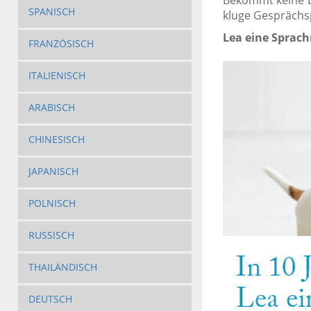
Bekommt keine D
SPANISCH
kluge Gesprächsp
Lea eine Sprach
FRANZÖSISCH
ITALIENISCH
ARABISCH
CHINESISCH
JAPANISCH
POLNISCH
RUSSISCH
THAILÄNDISCH
DEUTSCH