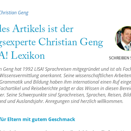
Christian Geng
an Geng hat 1992 LISA! Sprachreisen mitgegründet und ist als Fa
Wissensvermittlung anerkannt. Seine wissenschaftlichen Arbeiten
Grammatik und Bildung haben ihm international einen Ruf einge
achartikel und Reiseberichte prägt er das Wissen in diesen Bere
ter. Seine Schwerpunkte sind Sprachreisen, Sprachen, Reisen, Bil
and und Auslandsjahr. Anregungen sind herzlich willkommen.
für Eltern mit gutem Geschmack