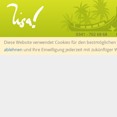
0341 - 702 68 68
Diese Website verwendet Cookies für den bestmöglichen S
ablehnen
und Ihre Einwilligung jederzeit mit zukünftiger