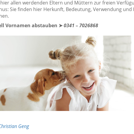
hier allen werdenden Eltern und Müttern zur freien Verfüg
us: Sie finden hier Herkunft, Bedeutung, Verwendung und 
men.
nell Vornamen abstauben ➤
0341 – 7026868
Christian Geng