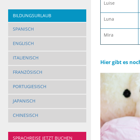
Luise
BILDUNGSURLAUB
Luna
SPANISCH
Mira
ENGLISCH
ITALIENISCH
Hier gibt es n
FRANZÖSISCH
PORTUGIESISCH
JAPANISCH
CHINESISCH
SPRACHREISE JETZT BUCHEN