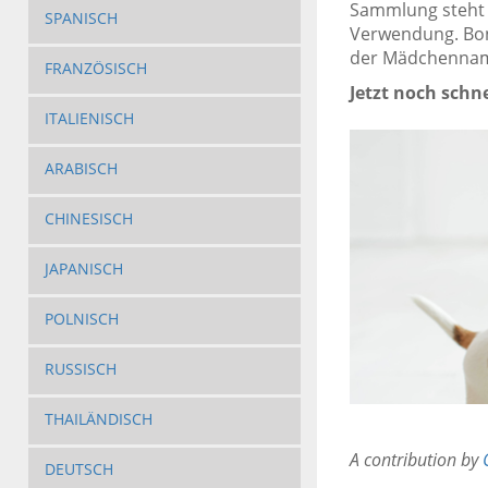
Sammlung steht 
SPANISCH
Verwendung. Bon
der Mädchenna
FRANZÖSISCH
Jetzt noch sch
ITALIENISCH
ARABISCH
CHINESISCH
JAPANISCH
POLNISCH
RUSSISCH
THAILÄNDISCH
A contribution by
DEUTSCH