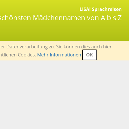
LISA! Sprachreisen
 schönsten Mädchennamen von A bis Z
er Datenverarbeitung zu. Sie können dies auch hier
ntlichen Cookies.
Mehr Informationen
OK