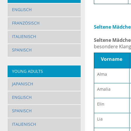
ENGLISCH
FRANZÖSISCH
Seltene Mädch
ITALIENISCH
Seltene Mädch
besondere Klangf
SPANISCH
Vorname
YOUNG ADULTS
Alma
JAPANISCH
Amalia
ENGLISCH
Elin
SPANISCH
Lia
ITALIENISCH