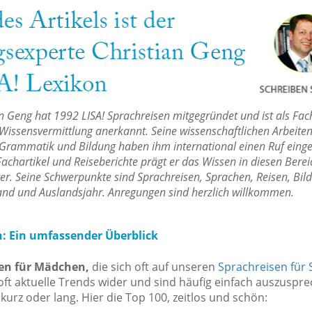
an Geng hat 1992 LISA! Sprachreisen mitgegründet und ist als Fa
Wissensvermittlung anerkannt. Seine wissenschaftlichen Arbeiten
Grammatik und Bildung haben ihm international einen Ruf einge
achartikel und Reiseberichte prägt er das Wissen in diesen Bere
ter. Seine Schwerpunkte sind Sprachreisen, Sprachen, Reisen, Bil
and und Auslandsjahr. Anregungen sind herzlich willkommen.
Ein umfassender Überblick
n für Mädchen,
die sich oft auf unseren
Sprachreisen für 
 oft aktuelle Trends wider und sind häufig einfach auszuspre
, kurz oder lang. Hier die Top 100, zeitlos und schön: