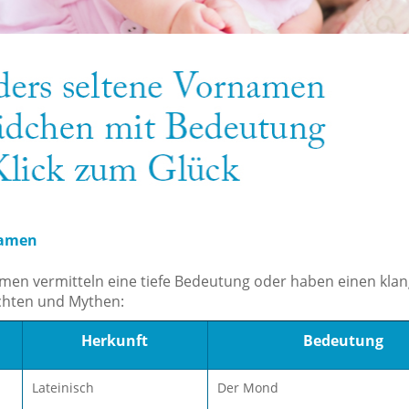
namen
en vermitteln eine tiefe Bedeutung oder haben einen klan
chten und Mythen:
Herkunft
Bedeutung
Lateinisch
Der Mond