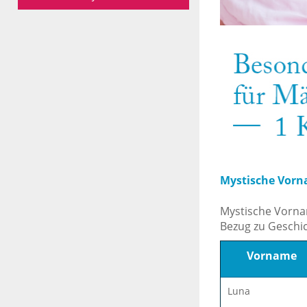
Mystische Vor
Mystische Vornam
Bezug zu Geschi
Vorname
Luna