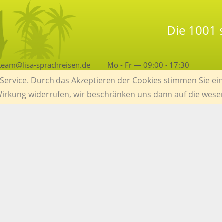
Die 1001
team@lisa-sprachreisen.de
Mo - Fr — 09:00 - 17:30
ervice. Durch das Akzeptieren der Cookies stimmen Sie ein
 Wirkung widerrufen, wir beschränken uns dann auf die wese