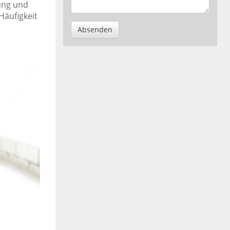
ung und
Häufigkeit
Absenden