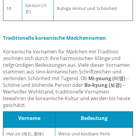
Ga-eun (가
10
Ruhige Anmut und Schönheit
은)
Traditionelle koreanische Mädchennamen
Koreanische Vornamen für Mädchen mit Tradition
zeichnen sich durch ihre harmonischen Klänge und
tiefgründigen Bedeutungen aus. Viele dieser Vornamen
stammen aus sino-koreanischen Schriftzeichen und
verbinden Schönheit mit Tugend. Ob
Mi-young (미영)
–
Schöne und blühende Person oder
Bo-kyung (보경)
–
Wertvoller Wohlstand, traditionelle Vornamen
bewahren die koreanische Kultur und werden bis heute
geschätzt.
Vorname
Bedeutung
Hye-jin (혜진, 惠珍)
Weise und kostbare Perle