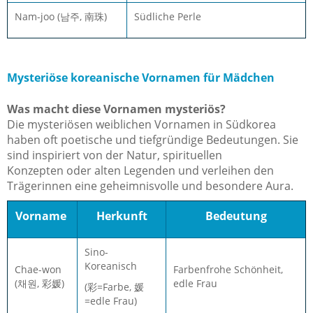
Nam-joo (남주, 南珠)
Südliche Perle
Mysteriöse koreanische Vornamen für Mädchen
Was macht diese Vornamen mysteriös?
Die mysteriösen weiblichen Vornamen in Südkorea
haben oft poetische und tiefgründige Bedeutungen. Sie
sind inspiriert von der Natur, spirituellen
Konzepten oder alten Legenden und verleihen den
Trägerinnen eine geheimnisvolle und besondere Aura.
Vorname
Herkunft
Bedeutung
Sino-
Koreanisch
Chae-won
Farbenfrohe Schönheit,
(채원, 彩媛)
edle Frau
(彩=Farbe, 媛
=edle Frau)