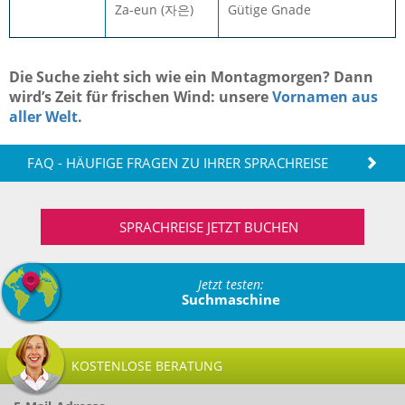
Za-eun (자은)
Gütige Gnade
Die Suche zieht sich wie ein Montagmorgen? Dann
wird’s Zeit für frischen Wind: unsere
Vornamen aus
aller Welt
.
FAQ - HÄUFIGE FRAGEN ZU IHRER SPRACHREISE
SPRACHREISE JETZT BUCHEN
Jetzt testen:
Suchmaschine
KOSTENLOSE BERATUNG