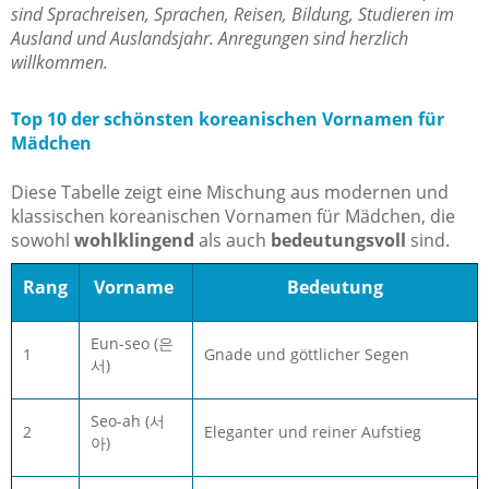
sind Sprachreisen, Sprachen, Reisen, Bildung, Studieren im
Ausland und Auslandsjahr. Anregungen sind herzlich
willkommen.
Top 10 der schönsten koreanischen Vornamen für
Mädchen
Diese Tabelle zeigt eine Mischung aus modernen und
klassischen koreanischen Vornamen für Mädchen, die
sowohl
wohlklingend
als auch
bedeutungsvoll
sind.
Rang
Vorname
Bedeutung
Eun-seo (은
1
Gnade und göttlicher Segen
서)
Seo-ah (서
2
Eleganter und reiner Aufstieg
아)