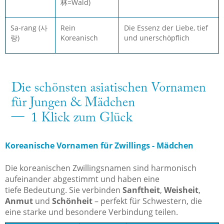
林=Wald)
Sa-rang (사
Rein
Die Essenz der Liebe, tief
랑)
Koreanisch
und unerschöpflich
Koreanische Vornamen für Zwillings - Mädchen
Die koreanischen Zwillingsnamen sind harmonisch
aufeinander abgestimmt und haben eine
tiefe Bedeutung. Sie verbinden
Sanftheit
,
Weisheit
,
Anmut
und
Schönheit
– perfekt für Schwestern, die
eine starke und besondere Verbindung teilen.