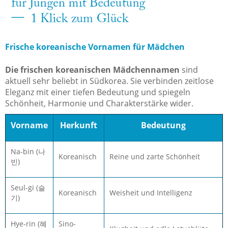
Frische koreanische Vornamen für Mädchen
Die frischen koreanischen Mädchennamen
sind
aktuell sehr beliebt in Südkorea. Sie verbinden zeitlose
Eleganz mit einer tiefen Bedeutung und spiegeln
Schönheit, Harmonie und Charakterstärke wider.
Vorname
Herkunft
Bedeutung
Na-bin (나
Koreanisch
Reine und zarte Schönheit
빈)
Seul-gi (슬
Koreanisch
Weisheit und Intelligenz
기)
Hye-rin (혜
Sino-