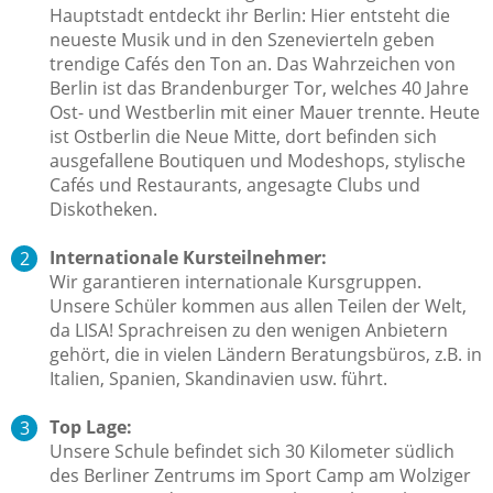
Hauptstadt entdeckt ihr Berlin: Hier entsteht die
neueste Musik und in den Szenevierteln geben
trendige Cafés den Ton an. Das Wahrzeichen von
Berlin ist das Brandenburger Tor, welches 40 Jahre
Ost- und Westberlin mit einer Mauer trennte. Heute
ist Ostberlin die Neue Mitte, dort befinden sich
ausgefallene Boutiquen und Modeshops, stylische
Cafés und Restaurants, angesagte Clubs und
Diskotheken.
Internationale Kursteilnehmer:
Wir garantieren internationale Kursgruppen.
Unsere Schüler kommen aus allen Teilen der Welt,
da LISA! Sprachreisen zu den wenigen Anbietern
gehört, die in vielen Ländern Beratungsbüros, z.B. in
Italien, Spanien, Skandinavien usw. führt.
Top Lage:
Unsere Schule befindet sich 30 Kilometer südlich
des Berliner Zentrums im Sport Camp am Wolziger