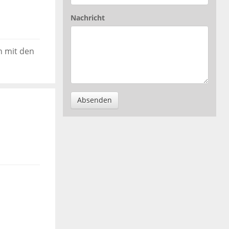
Nachricht
n mit den
Absenden