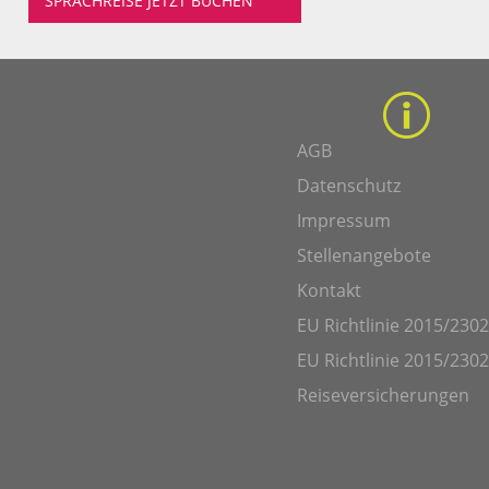
SPRACHREISE JETZT BUCHEN
AGB
Datenschutz
Impressum
Stellenangebote
Kontakt
EU Richtlinie 2015/2302
EU Richtlinie 2015/2302
Reiseversicherungen