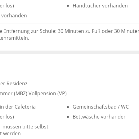
enlos)
Handtücher vorhanden
 vorhanden
e Entfernung zur Schule: 30 Minuten zu Fuß oder 30 Minute
kehrsmitteln.
ner Residenz.
mmer (MBZ) Vollpension (VP)
in der Cafeteria
Gemeinschaftsbad / WC
enlos)
Bettwäsche vorhanden
 müssen bitte selbst
t werden