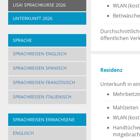
LISA! SPRACHKURSE 2026
WLAN (kost
Bettwäsche
UNTERKUNFT 2026
Durchschnittlich
öffentlichen Ver
SPRACHE
SPRACHREISEN ENGLISCH
SPRACHREISEN SPANISCH
Residenz
SPRACHREISEN FRANZÖSISCH
Unterkunft in ei
Mehrbettzi
SPRACHREISEN ITALIENISCH
Mahlzeiten 
WLAN (kost
SPRACHREISEN ERWACHSENE
Handtücher
ENGLISCH
mitgebrach