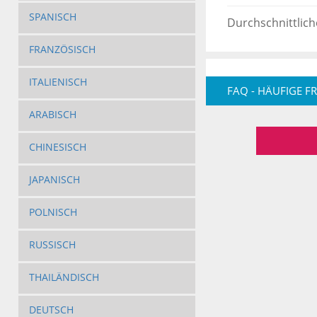
SPANISCH
Durchschnittlich
FRANZÖSISCH
ITALIENISCH
FAQ - HÄUFIGE F
ARABISCH
CHINESISCH
JAPANISCH
POLNISCH
RUSSISCH
THAILÄNDISCH
DEUTSCH