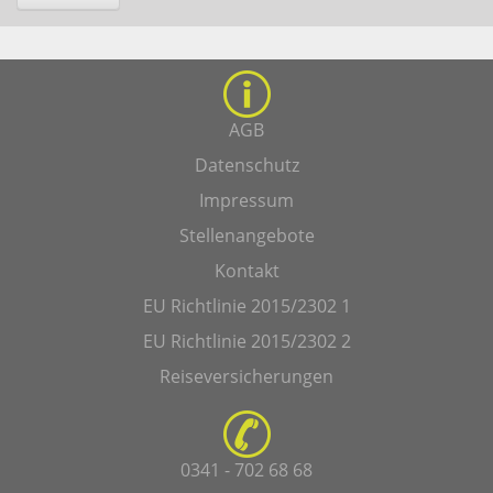
AGB
Datenschutz
Impressum
Stellenangebote
Kontakt
EU Richtlinie 2015/2302 1
EU Richtlinie 2015/2302 2
Reiseversicherungen
0341 - 702 68 68