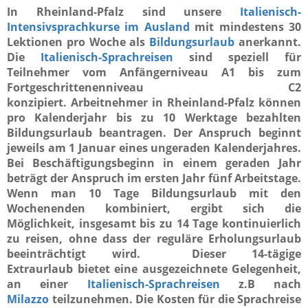
In Rheinland-Pfalz sind unsere
Italienisch-
Intensivsprachkurse im Ausland
mit mindestens 30
Lektionen pro Woche als
Bildungsurlaub
anerkannt.
Die
Italienisch-Sprachreisen
sind speziell für
Teilnehmer vom Anfängerniveau A1 bis zum
Fortgeschrittenenniveau C2
konzipiert. Arbeitnehmer in Rheinland-Pfalz können
pro Kalenderjahr bis zu 10 Werktage bezahlten
Bildungsurlaub beantragen. Der Anspruch beginnt
jeweils am 1 Januar eines ungeraden Kalenderjahres.
Bei Beschäftigungsbeginn in einem geraden Jahr
beträgt der Anspruch im ersten Jahr fünf Arbeitstage.
Wenn man 10 Tage Bildungsurlaub mit den
Wochenenden kombiniert, ergibt sich die
Möglichkeit, insgesamt bis zu 14 Tage kontinuierlich
zu reisen, ohne dass der reguläre Erholungsurlaub
beeinträchtigt wird. Dieser 14-tägige
Extraurlaub bietet eine ausgezeichnete Gelegenheit,
an einer
Italienisch-Sprachreisen
z.B nach
Milazzo
teilzunehmen. Die Kosten für die Sprachreise