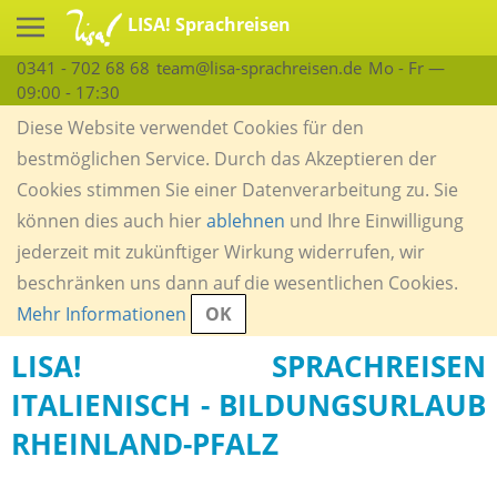
LISA! Sprachreisen
0341 - 702 68 68
team@lisa-sprachreisen.de
Mo - Fr —
09:00 - 17:30
Diese Website verwendet Cookies für den
bestmöglichen Service. Durch das Akzeptieren der
Cookies stimmen Sie einer Datenverarbeitung zu. Sie
können dies auch hier
ablehnen
und Ihre Einwilligung
jederzeit mit zukünftiger Wirkung widerrufen, wir
beschränken uns dann auf die wesentlichen Cookies.
Mehr Informationen
OK
LISA! SPRACHREISEN
ITALIENISCH - BILDUNGSURLAUB
RHEINLAND-PFALZ