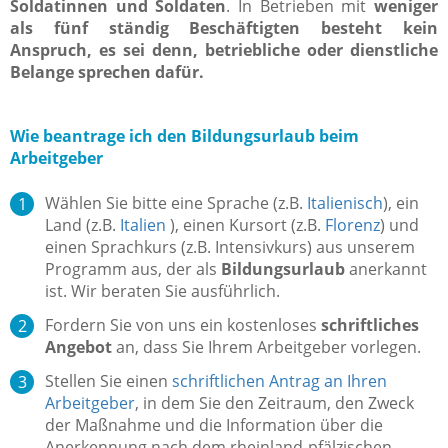
Soldatinnen und Soldaten
. In Betrieben mit
weniger
als fünf ständig Beschäftigten besteht kein
Anspruch, es sei denn, betriebliche oder dienstliche
Belange sprechen dafür.
Wie beantrage ich den Bildungsurlaub beim
Arbeitgeber
Wählen Sie bitte eine Sprache (z.B.
Italienisch
), ein
Land (z.B.
Italien
), einen Kursort (z.B.
Florenz
) und
einen Sprachkurs (z.B. Intensivkurs) aus unserem
Programm aus, der als
Bildungsurlaub
anerkannt
ist. Wir beraten Sie ausführlich.
Fordern Sie von uns ein kostenloses
schriftliches
Angebot
an, dass Sie Ihrem Arbeitgeber vorlegen.
Stellen Sie einen
schriftlichen Antrag an Ihren
Arbeitgeber
, in dem Sie den Zeitraum, den Zweck
der Maßnahme und die Information über die
Anerkennung nach dem rheinland-pfälzischen