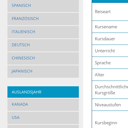
SPANISCH
Reiseart
FRANZÖSISCH
Kursename
ITALIENISCH
Kursdauer
DEUTSCH
Unterricht
CHINESISCH
Sprache
JAPANISCH
Alter
Durchschnittlich
AUSLANDSJAHR
Kursgröße
KANADA
Niveaustufen
USA
Kursbeginn