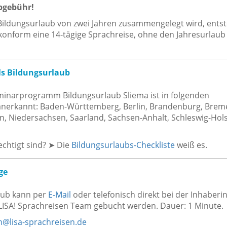
bgebühr!
ildungsurlaub von zwei Jahren zusammengelegt wird, entst
onform eine 14-tägige Sprachreise, ohne den Jahresurlaub
s Bildungsurlaub
inarprogramm Bildungsurlaub Sliema ist in folgenden
nerkannt: Baden-Württemberg, Berlin, Brandenburg, Brem
 Niedersachsen, Saarland, Sachsen-Anhalt, Schleswig-Hols
echtigt sind? ➤ Die
Bildungsurlaubs-Checkliste
weiß es.
ge
aub kann per
E-Mail
oder telefonisch direkt bei der Inhaberi
ISA! Sprachreisen Team gebucht werden. Dauer: 1 Minute.
@lisa-sprachreisen.de