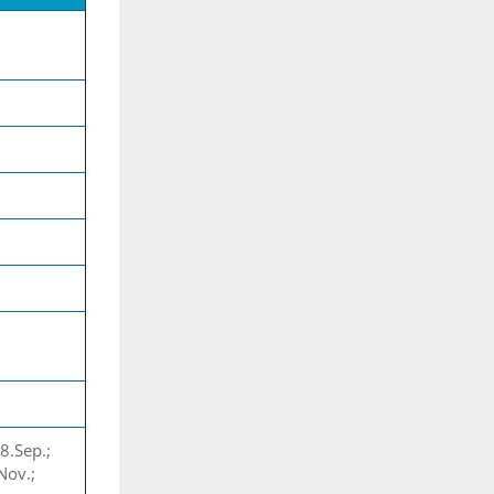
8.Sep.;
Nov.;