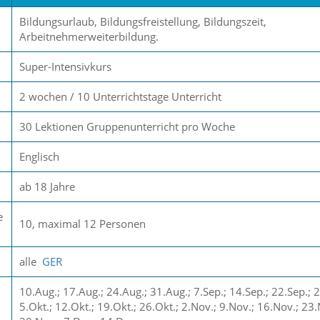
Bildungsurlaub, Bildungsfreistellung, Bildungszeit,
Arbeitnehmerweiterbildung.
Super-Intensivkurs
2 wochen / 10 Unterrichtstage Unterricht
30 Lektionen Gruppenunterricht pro Woche
Englisch
ab 18 Jahre
e
10, maximal 12 Personen
alle
GER
10.Aug.; 17.Aug.; 24.Aug.; 31.Aug.; 7.Sep.; 14.Sep.; 22.Sep.; 2
5.Okt.; 12.Okt.; 19.Okt.; 26.Okt.; 2.Nov.; 9.Nov.; 16.Nov.; 23.