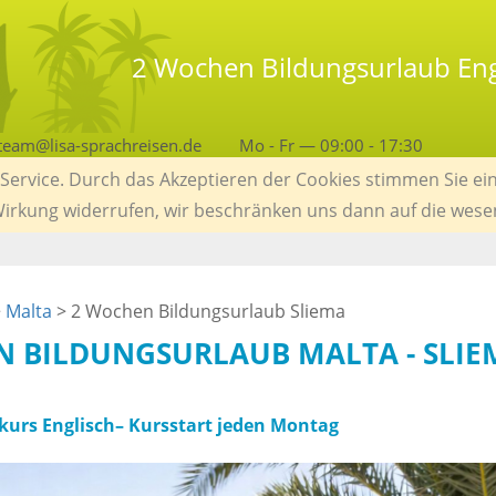
2 Wochen Bildungsurlaub Engl
team@lisa-sprachreisen.de
Mo - Fr — 09:00 - 17:30
ervice. Durch das Akzeptieren der Cookies stimmen Sie ein
 Wirkung widerrufen, wir beschränken uns dann auf die wese
>
Malta
> 2 Wochen Bildungsurlaub Sliema
N BILDUNGSURLAUB MALTA - SLI
kurs Englisch– Kursstart jeden Montag