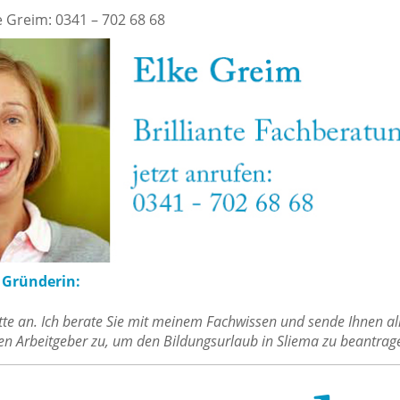
e Greim: 0341 – 702 68 68
e Gründerin:
tte an. Ich berate Sie mit meinem Fachwissen und sende Ihnen al
ren Arbeitgeber zu, um den Bildungsurlaub in Sliema zu beantrag