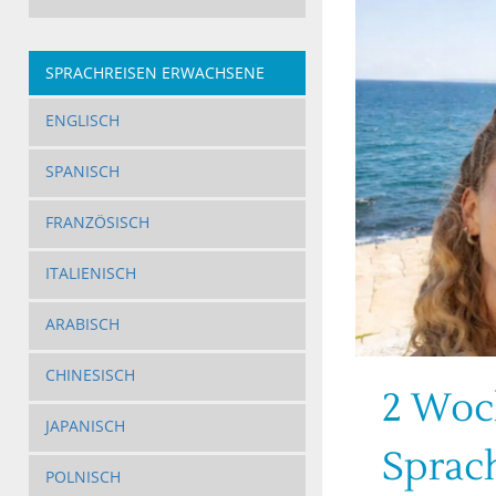
SPRACHREISEN ERWACHSENE
ENGLISCH
SPANISCH
FRANZÖSISCH
ITALIENISCH
ARABISCH
CHINESISCH
2 Woc
JAPANISCH
Sprac
POLNISCH