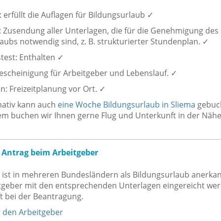
 erfüllt die Auflagen für Bildungsurlaub ✓
 Zusendung aller Unterlagen, die für die Genehmigung des
aubs notwendig sind, z. B. strukturierter Stundenplan. ✓
test: Enthalten ✓
 Bescheinigung für Arbeitgeber und Lebenslauf. ✓
n: Freizeitplanung vor Ort. ✓
nativ kann auch
eine Woche Bildungsurlaub in Sliema
gebuc
m buchen wir Ihnen gerne Flug und Unterkunft in der Nähe
 Antrag beim Arbeitgeber
 ist in mehreren Bundesländern als Bildungsurlaub anerka
tgeber mit den entsprechenden Unterlagen eingereicht we
ft bei der Beantragung.
r den Arbeitgeber