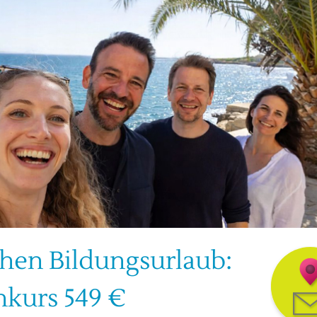
hen Bildungsurlaub:
hkurs 549 €