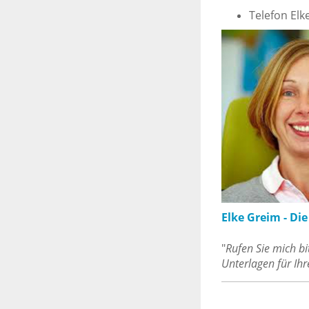
Telefon Elk
Elke Greim - Di
"
Rufen Sie mich bi
Unterlagen für Ih