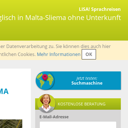
LISA! Sprachreisen
isch in Malta-Sliema ohne Unterkunft
er Datenverarbeitung zu. Sie können dies auch hier
ntlichen Cookies.
Mehr Informationen
OK
Jetzt testen:
Suchmaschine
EMA
KOSTENLOSE BERATUNG
E-Mail-Adresse