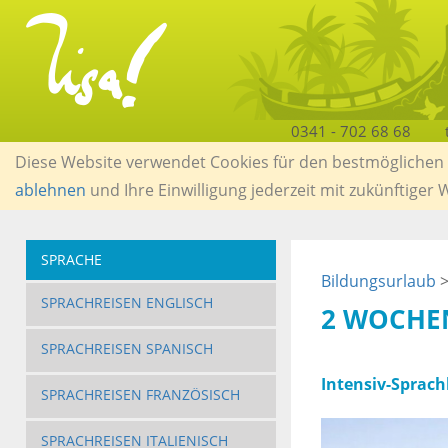
0341 - 702 68 68
Diese Website verwendet Cookies für den bestmöglichen S
ablehnen
und Ihre Einwilligung jederzeit mit zukünftiger
SPRACHE
Bildungsurlaub
SPRACHREISEN ENGLISCH
2 WOCHE
SPRACHREISEN SPANISCH
Intensiv-Sprach
SPRACHREISEN FRANZÖSISCH
SPRACHREISEN ITALIENISCH