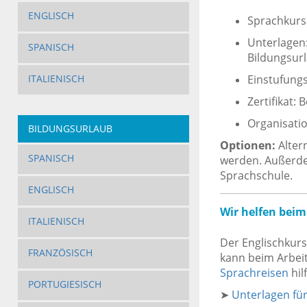
ENGLISCH
Sprachkurs:
Unterlagen:
SPANISCH
Bildungsurl
Einstufungs
ITALIENISCH
Zertifikat:
Organisatio
BILDUNGSURLAUB
Optionen:
Alter
SPANISCH
werden. Außerde
Sprachschule.
ENGLISCH
Wir helfen beim
ITALIENISCH
Der Englischkurs
FRANZÖSISCH
kann beim Arbei
Sprachreisen
hil
PORTUGIESISCH
➤
Unterlagen fü