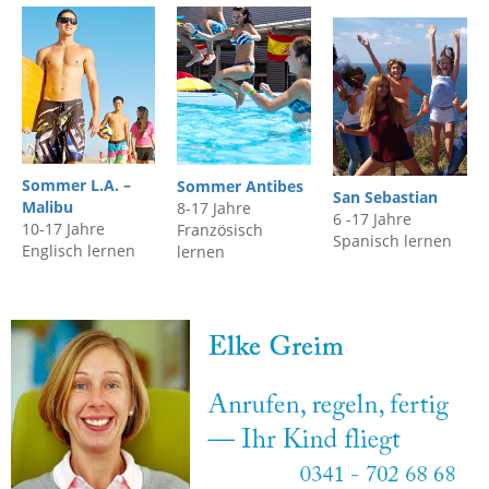
Sommer L.A. –
Sommer Antibes
San Sebastian
Malibu
8-17 Jahre
6 -17 Jahre
10-17 Jahre
Französisch
Spanisch lernen
Englisch lernen
lernen