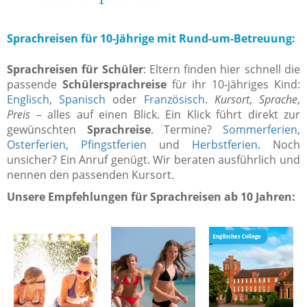
Sprachreisen für 10-Jährige mit Rund-um-Betreuung:
Sprachreisen für Schüler
: Eltern finden hier schnell die
passende
Schülersprachreise
für ihr 10-jähriges Kind:
Englisch
,
Spanisch
oder
Französisch
.
Kursort
,
Sprache
,
Preis
– alles auf einen Blick. Ein Klick führt direkt zur
gewünschten
Sprachreise
. Termine?
Sommerferien
,
Osterferien
,
Pfingstferien
und
Herbstferien
. Noch
unsicher? Ein Anruf genügt. Wir beraten ausführlich und
nennen den passenden Kursort.
Unsere Empfehlungen für Sprachreisen ab 10 Jahren: