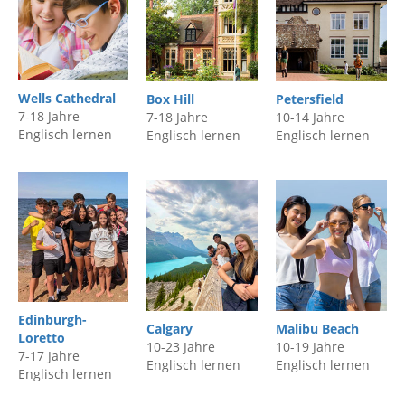
Wells Cathedral
Box Hill
P
etersfield
7-18 Jahre
7-18 Jahre
10-14 Jahre
Englisch lernen
Englisch lernen
Englisch lernen
Edinburgh-
Calgary
Malibu Beach
Loretto
10-23 Jahre
10-19 Jahre
7-17 Jahre
Englisch lernen
Englisch lernen
Englisch lernen