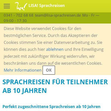
LISA! Sprachreisen
0341 - 702 68 68
team@lisa-sprachreisen.de
Mo - Fr —
09:00 - 17:30
Diese Website verwendet Cookies für den
bestmöglichen Service. Durch das Akzeptieren der
Cookies stimmen Sie einer Datenverarbeitung zu. Sie
können dies auch hier
ablehnen
und Ihre Einwilligung
jederzeit mit zukünftiger Wirkung widerrufen, wir
beschränken uns dann auf die wesentlichen Cookies.
Mehr Informationen
OK
SPRACHREISEN FÜR TEILNEHMER
AB 10 JAHREN
Perfekt zugeschnittene Sprachreisen ab 10 Jahren