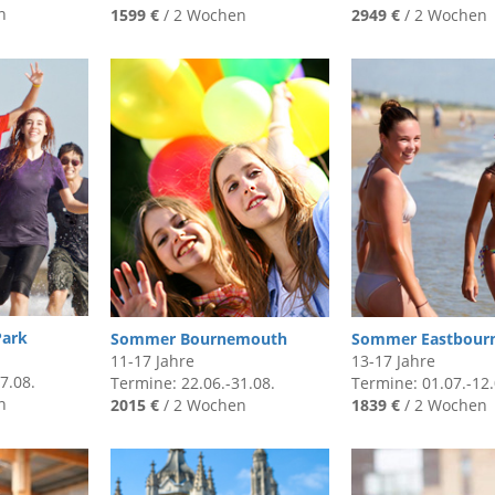
n
1599 €
/ 2 Wochen
2949 €
/ 2 Wochen
Park
Sommer Bournemouth
Sommer Eastbour
11-17 Jahre
13-17 Jahre
7.08.
Termine: 22.06.-31.08.
Termine: 01.07.-12.
n
2015 €
/ 2 Wochen
1839
€
/ 2 Wochen