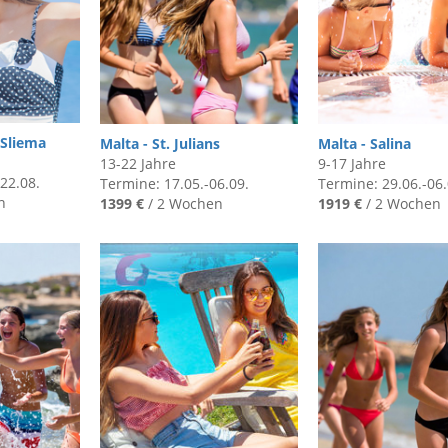
Sliema
Malta - St. Julians
Malta - Salina
13-22 Jahre
9-17 Jahre
 22.08.
Termine: 17.05.-06.09.
Termine: 29.06.-06.
n
1399 €
/ 2 Wochen
1919 €
/ 2 Wochen