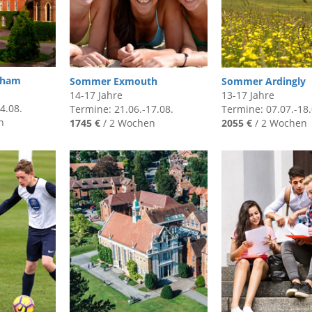
gham
Sommer Exmouth
Sommer Ardingly
14-17 Jahre
13-17 Jahre
4.08.
Termine: 21.06.-17.08.
Termine: 07.07.-18.
n
1745 €
/ 2 Wochen
2055 €
/ 2 Wochen