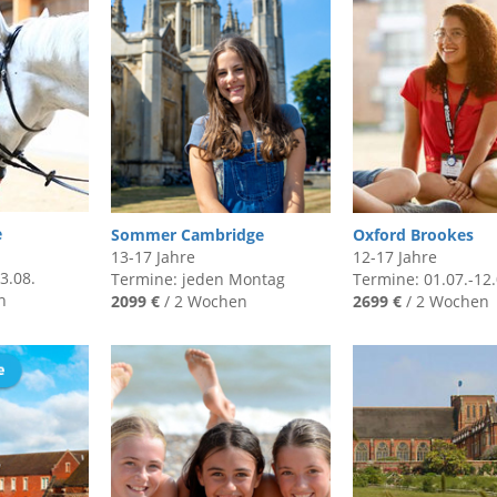
e
Sommer Cambridge
Oxford Brookes
13-17 Jahre
12-17 Jahre
3.08.
Termine: jeden Montag
Termine: 01.07.-12.
n
2099 €
/ 2 Wochen
2699 €
/ 2 Wochen