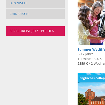
JAPANISCH
CHINESISCH
SPRACHREISE JETZT BUCHEN
Sommer Wycliff
8-17 Jahre
Termine: 09.07.-1
2559 €
/ 2 Woche