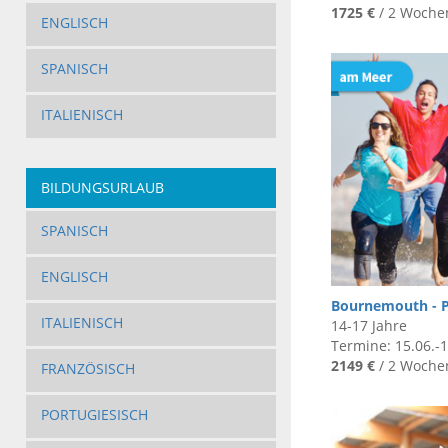
1725 €
/ 2 Woche
ENGLISCH
SPANISCH
ITALIENISCH
BILDUNGSURLAUB
SPANISCH
ENGLISCH
Bournemouth - 
ITALIENISCH
14-17 Jahre
Termine: 15.06.-1
2149 €
/ 2 Woche
FRANZÖSISCH
PORTUGIESISCH