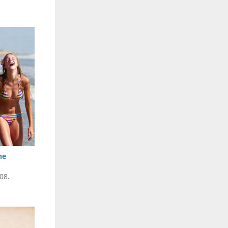
ne
08.