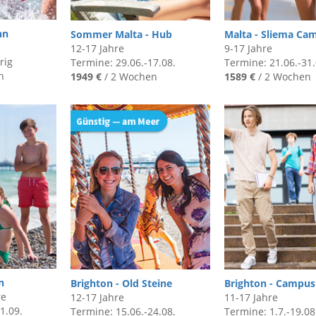
nn
Sommer Malta - Hub
Malta - Sliema Ca
12-17 Jahre
9-17 Jahre
rig
Termine: 29.06.-17.08.
Termine: 21.06.-31.
n
1949 €
/ 2 Wochen
1589 €
/ 2 Wochen
n
Brighton - Old Steine
Brighton - Campus
re
12-17 Jahre
11-17 Jahre
1.09.
Termine: 15.06.-24.08.
Termine: 1.7.-19.08