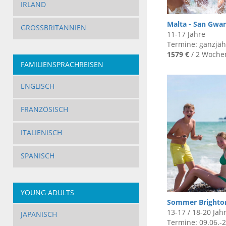
IRLAND
Malta - San Gwa
GROSSBRITANNIEN
11-17 Jahre
Termine: ganzjäh
1579 €
/ 2 Woche
FAMILIENSPRACHREISEN
ENGLISCH
FRANZÖSISCH
ITALIENISCH
SPANISCH
YOUNG ADULTS
Sommer Brighto
13-17 / 18-20 Jah
JAPANISCH
Termine: 09.06.-2