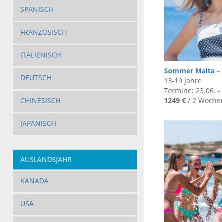
SPANISCH
FRANZÖSISCH
ITALIENISCH
Sommer Malta – 
DEUTSCH
13-19 Jahre
Termine: 23.06. -
1249 €
/ 2 Woche
CHINESISCH
JAPANISCH
AUSLANDSJAHR
KANADA
USA