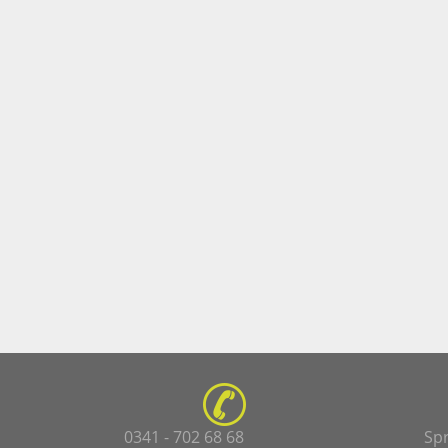
0341 - 702 68 68
Sp