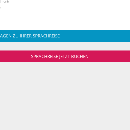
lisch
n
RAGEN ZU IHRER SPRACHREISE
SPRACHREISE JETZT BUCHEN