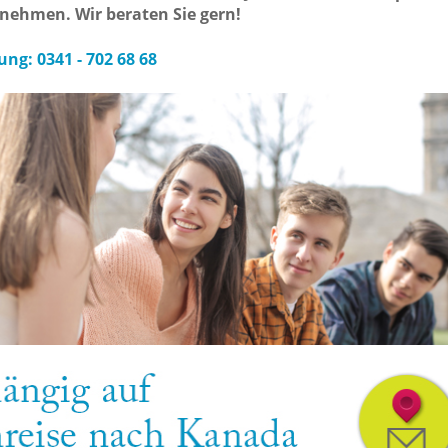
nehmen. Wir beraten Sie gern!
ng: 0341 - 702 68 68