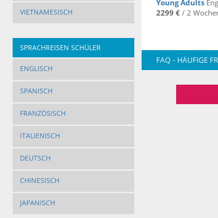
Young Adults
Eng
VIETNAMESISCH
2299 €
/ 2 Woche
SPRACHREISEN SCHÜLER
FAQ - HÄUFIGE F
ENGLISCH
SPANISCH
FRANZÖSISCH
ITALIENISCH
DEUTSCH
CHINESISCH
JAPANISCH