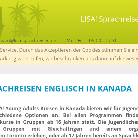
LISA! Sprachreis
team@lisa-sprachreisen.de
Mo - Fr — 09:00 - 17:30
ervice. Durch das Akzeptieren der Cookies stimmen Sie ein
 Wirkung widerrufen, wir beschränken uns dann auf die wese
RACHREISEN ENGLISCH IN KANADA
A! Young Adults Kursen in Kanada bieten wir für Jugen
schiedene Optionen an. Bei allen Programmen find
hkurse in Gruppen ab 16 Jahren statt. Die Jugendlich
Gruppen mit Gleichaltrigen und einem organ
m Toronto erleben, oder ab 17 Jahren bereits an Sprach