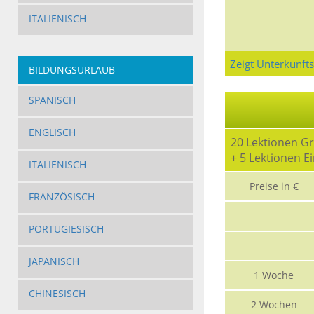
ITALIENISCH
Zeigt Unterkunft
BILDUNGSURLAUB
SPANISCH
ENGLISCH
20 Lektionen G
+ 5 Lektionen E
ITALIENISCH
Preise in €
FRANZÖSISCH
PORTUGIESISCH
JAPANISCH
1 Woche
CHINESISCH
2 Wochen