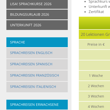
Sprachkurs 
LISA! SPRACHKURSE 2026
Unterkunft 
Zertifikat
BILDUNGSURLAUB 2026
UNTERKUNFT 2026
20 Lektionen G
SPRACHE
Preise in €
SPRACHREISEN ENGLISCH
SPRACHREISEN SPANISCH
SPRACHREISEN FRANZÖSISCH
1 Woche
2 Wochen
SPRACHREISEN ITALIENISCH
3 Wochen
SPRACHREISEN ERWACHSENE
4 Wochen