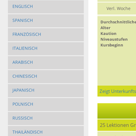
ENGLISCH
Verl. Woche
SPANISCH
Durchschnittlich
Alter
Kaution
FRANZÖSISCH
Niveaustufen
Kursbeginn
ITALIENISCH
ARABISCH
CHINESISCH
JAPANISCH
Zeigt Unterkunft
POLNISCH
RUSSISCH
25 Lektionen G
THAILÄNDISCH