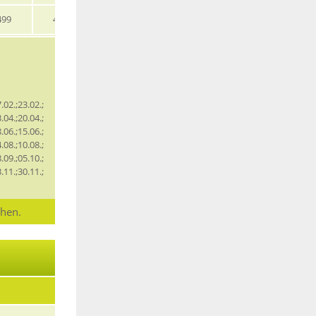
499
479
505
479
529
549
.02.;23.02.;
.04.;20.04.;
.06.;15.06.;
.08.;10.08.;
.09.;05.10.;
.11.;30.11.;
chen.