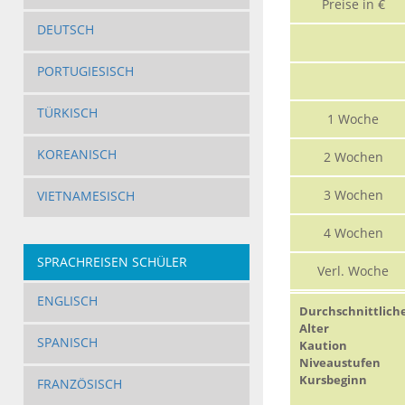
Preise in €
DEUTSCH
PORTUGIESISCH
TÜRKISCH
1 Woche
KOREANISCH
2 Wochen
3 Wochen
VIETNAMESISCH
4 Wochen
SPRACHREISEN SCHÜLER
Verl. Woche
ENGLISCH
Durchschnittlich
Alter
SPANISCH
Kaution
Niveaustufen
Kursbeginn
FRANZÖSISCH