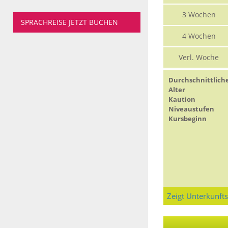
3 Wochen
SPRACHREISE JETZT BUCHEN
4 Wochen
Verl. Woche
Durchschnittlich
Alter
Kaution
Niveaustufen
Kursbeginn
Zeigt Unterkunft