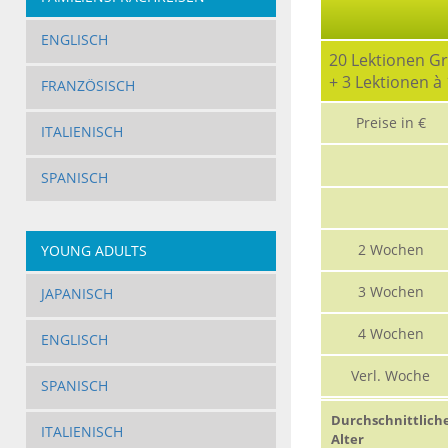
ENGLISCH
20 Lektionen G
+ 3 Lektionen à
FRANZÖSISCH
Preise in €
ITALIENISCH
SPANISCH
2 Wochen
YOUNG ADULTS
3 Wochen
JAPANISCH
4 Wochen
ENGLISCH
Verl. Woche
SPANISCH
Durchschnittlich
ITALIENISCH
Alter