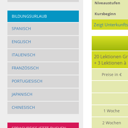
Niveaustufen
Kursbeginn
BILDUNGSURLAUB
Zeigt Unterkunft
SPANISCH
ENGLISCH
ITALIENISCH
20 Lektionen G
+ 3 Lektionen 
FRANZÖSISCH
Preise in €
PORTUGIESISCH
JAPANISCH
CHINESISCH
1 Woche
2 Wochen