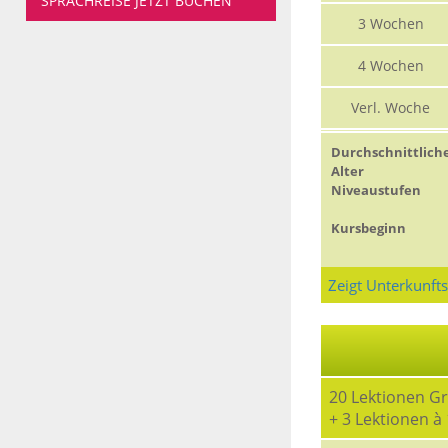
SPRACHREISE JETZT BUCHEN
3 Wochen
4 Wochen
Verl. Woche
Durchschnittlich
Alter
Niveaustufen
Kursbeginn
Zeigt Unterkunft
20 Lektionen G
+ 3 Lektionen 