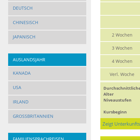
DEUTSCH
CHINESISCH
2 Wochen
JAPANISCH
3 Wochen
AUSLANDSJAHR
4 Wochen
KANADA
Verl. Woche
USA
Durchschnittlich
Alter
Niveaustufen
IRLAND
Kursbeginn
GROSSBRITANNIEN
Zeigt Unterkunft
FAMILIENSPRACHREISEN