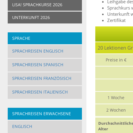
Leihgabe des
LISA! SPRACHKURSE 2026
Sprachkurs 
Unterkunft 
UNTERKUNFT 2026
Zertifikat
SPRACHE
20 Lektionen G
SPRACHREISEN ENGLISCH
Preise in €
SPRACHREISEN SPANISCH
SPRACHREISEN FRANZÖSISCH
SPRACHREISEN ITALIENISCH
1 Woche
2 Wochen
SPRACHREISEN ERWACHSENE
Durchschnittlich
ENGLISCH
Alter