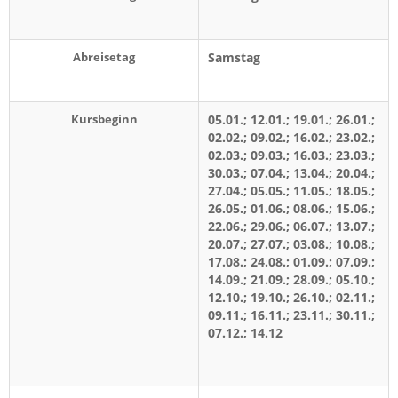
Abreisetag
Samstag
Kursbeginn
05.01.; 12.01.; 19.01.; 26.01.;
02.02.; 09.02.; 16.02.; 23.02.;
02.03.; 09.03.; 16.03.; 23.03.;
30.03.; 07.04.; 13.04.; 20.04.;
27.04.; 05.05.; 11.05.; 18.05.;
26.05.; 01.06.; 08.06.; 15.06.;
22.06.; 29.06.; 06.07.; 13.07.;
20.07.; 27.07.; 03.08.; 10.08.;
17.08.; 24.08.; 01.09.; 07.09.;
14.09.; 21.09.; 28.09.; 05.10.;
12.10.; 19.10.; 26.10.; 02.11.;
09.11.; 16.11.; 23.11.; 30.11.;
07.12.; 14.12