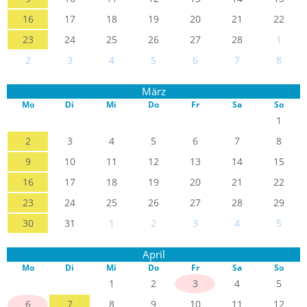
16
17
18
19
20
21
22
23
24
25
26
27
28
1
2
3
4
5
6
7
8
März
Mo
Di
Mi
Do
Fr
Sa
So
1
2
3
4
5
6
7
8
9
10
11
12
13
14
15
16
17
18
19
20
21
22
23
24
25
26
27
28
29
30
31
1
2
3
4
5
April
Mo
Di
Mi
Do
Fr
Sa
So
1
2
3
4
5
6
7
8
9
10
11
12