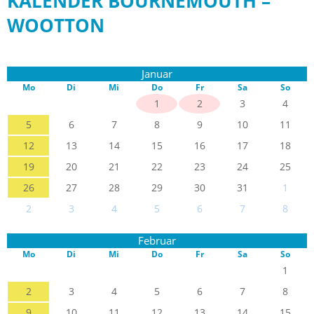
KALENDER BOURNEMOUTH –
WOOTTON
Januar
Mo
Di
Mi
Do
Fr
Sa
So
1
2
3
4
5
6
7
8
9
10
11
12
13
14
15
16
17
18
19
20
21
22
23
24
25
26
27
28
29
30
31
1
2
3
4
5
6
7
8
Februar
Mo
Di
Mi
Do
Fr
Sa
So
1
2
3
4
5
6
7
8
9
10
11
12
13
14
15