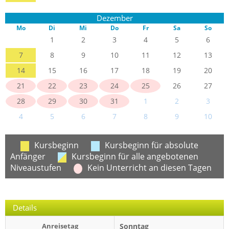
Dezember
Mo
Di
Mi
Do
Fr
Sa
So
1
2
3
4
5
6
7
8
9
10
11
12
13
14
15
16
17
18
19
20
21
22
23
24
25
26
27
28
29
30
31
1
2
3
4
5
6
7
8
9
10
Kursbeginn
Kursbeginn für absolute
Anfänger
Kursbeginn für alle angebotenen
Niveaustufen
Kein Unterricht an diesen Tagen
Details
Anreisetag
Sonntag