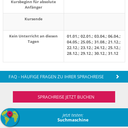
Kursbeginn für absolute
Anfänger
Kursende
Kein Unterricht an diesen
01.01.; 02.01.; 03.04.; 06.04.;
Tagen
04.05.; 25.05.; 31.08.; 21.12.;
22.12.; 23.12.; 24.12.; 25.12.;
28.12.; 29.12.; 30.12.; 31.12
FAQ - HÄUFIGE FRAGEN ZU IHRER SPRACHREISE
SPRACHREISE JETZT BUCHEN
Jetzt testen:
Suchmaschine