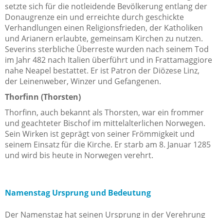
setzte sich für die notleidende Bevölkerung entlang der
Donaugrenze ein und erreichte durch geschickte
Verhandlungen einen Religionsfrieden, der Katholiken
und Arianern erlaubte, gemeinsam Kirchen zu nutzen.
Severins sterbliche Überreste wurden nach seinem Tod
im Jahr 482 nach Italien überführt und in Frattamaggiore
nahe Neapel bestattet. Er ist Patron der Diözese Linz,
der Leinenweber, Winzer und Gefangenen.
Thorfinn (Thorsten)
Thorfinn, auch bekannt als Thorsten, war ein frommer
und geachteter Bischof im mittelalterlichen Norwegen.
Sein Wirken ist geprägt von seiner Frömmigkeit und
seinem Einsatz für die Kirche. Er starb am 8. Januar 1285
und wird bis heute in Norwegen verehrt.
Namenstag Ursprung und Bedeutung
Der Namenstag hat seinen Ursprung in der Verehrung