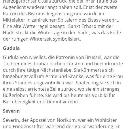
Herzogstochter Ottilia zurück, die bei ihrer Taufe das
Augenlicht wiedererlangt haben soll. Er ist der zweite
Patron des Bistums Regensburg und wurde im
Mittelalter in zahlreichen Spitälern des Elsass verehrt.
Eine alte Wetterregel besagt: "Sankt Erhard mit der
Hack' steckt die Wintertage in den Sack", was das Ende
der ruhigen Winterzeit symbolisiert.
Gudula
Gudula von Nivelles, die Patronin von Brüssel, war die
Tochter eines brabantischen Fürsten und beeindruckte
durch ihre tätige Nächstenliebe. Sie kümmerte sich
hingebungsvoll um Arme und Kranke, was für eine Frau
ihres Standes ungewöhnlich war. Später zog sie sich in
eine selbst errichtete Zelle zurück, wo sie ein strenges
Büßerleben führte. Sie wird bis heute als Vorbild für
Barmherzigkeit und Demut verehrt.
Severin
Severin, der Apostel von Norikum, war ein Wohltäter
und Friedensstifter während der Völkerwanderung. Er