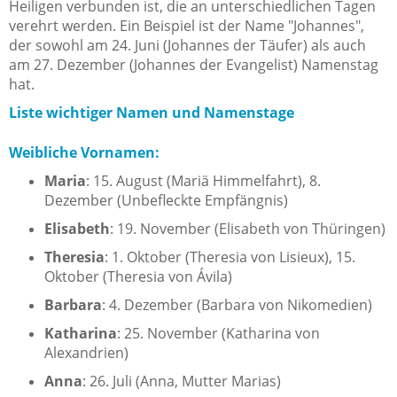
Heiligen verbunden ist, die an unterschiedlichen Tagen
verehrt werden. Ein Beispiel ist der Name "Johannes",
der sowohl am 24. Juni (Johannes der Täufer) als auch
am 27. Dezember (Johannes der Evangelist) Namenstag
hat.
Liste wichtiger Namen und Namenstage
Weibliche Vornamen:
Maria
: 15. August (Mariä Himmelfahrt), 8.
Dezember (Unbefleckte Empfängnis)
Elisabeth
: 19. November (Elisabeth von Thüringen)
Theresia
: 1. Oktober (Theresia von Lisieux), 15.
Oktober (Theresia von Ávila)
Barbara
: 4. Dezember (Barbara von Nikomedien)
Katharina
: 25. November (Katharina von
Alexandrien)
Anna
: 26. Juli (Anna, Mutter Marias)