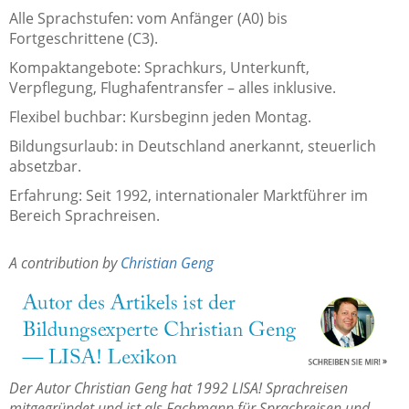
Alle Sprachstufen: vom Anfänger (A0) bis
Fortgeschrittene (C3).
Kompaktangebote: Sprachkurs, Unterkunft,
Verpflegung, Flughafentransfer – alles inklusive.
Flexibel buchbar: Kursbeginn jeden Montag.
Bildungsurlaub: in Deutschland anerkannt, steuerlich
absetzbar.
Erfahrung: Seit 1992, internationaler Marktführer im
Bereich Sprachreisen.
A contribution by
Christian Geng
Der Autor Christian Geng hat 1992 LISA! Sprachreisen
mitgegründet und ist als Fachmann für Sprachreisen und