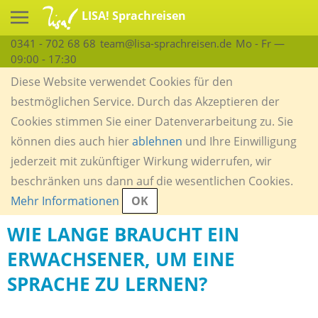
LISA! Sprachreisen
0341 - 702 68 68
team@lisa-sprachreisen.de
Mo - Fr —
09:00 - 17:30
Diese Website verwendet Cookies für den
bestmöglichen Service. Durch das Akzeptieren der
Cookies stimmen Sie einer Datenverarbeitung zu. Sie
können dies auch hier
ablehnen
und Ihre Einwilligung
jederzeit mit zukünftiger Wirkung widerrufen, wir
beschränken uns dann auf die wesentlichen Cookies.
Mehr Informationen
OK
WIE LANGE BRAUCHT EIN
ERWACHSENER, UM EINE
SPRACHE ZU LERNEN?