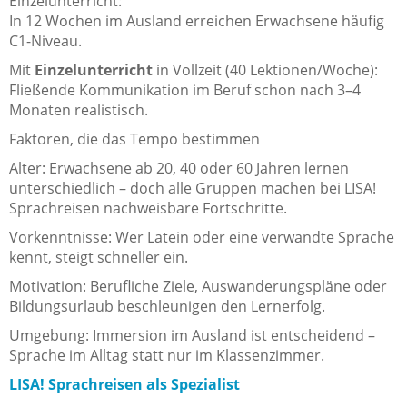
Einzelunterricht:
In 12 Wochen im Ausland erreichen Erwachsene häufig
C1-Niveau.
Mit
Einzelunterricht
in Vollzeit (40 Lektionen/Woche):
Fließende Kommunikation im Beruf schon nach 3–4
Monaten realistisch.
Faktoren, die das Tempo bestimmen
Alter: Erwachsene ab 20, 40 oder 60 Jahren lernen
unterschiedlich – doch alle Gruppen machen bei LISA!
Sprachreisen nachweisbare Fortschritte.
Vorkenntnisse: Wer Latein oder eine verwandte Sprache
kennt, steigt schneller ein.
Motivation: Berufliche Ziele, Auswanderungspläne oder
Bildungsurlaub beschleunigen den Lernerfolg.
Umgebung: Immersion im Ausland ist entscheidend –
Sprache im Alltag statt nur im Klassenzimmer.
LISA! Sprachreisen als Spezialist