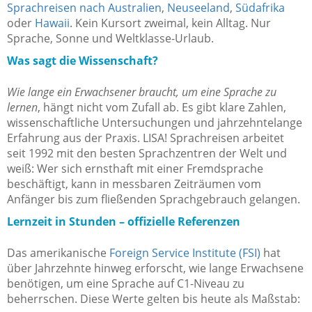
Sprachreisen nach Australien
,
Neuseeland
,
Südafrika
oder
Hawaii
. Kein Kursort zweimal, kein Alltag. Nur
Sprache, Sonne und Weltklasse-Urlaub.
Was sagt die Wissenschaft?
Wie lange ein Erwachsener braucht, um eine Sprache zu
lernen
, hängt nicht vom Zufall ab. Es gibt klare Zahlen,
wissenschaftliche Untersuchungen und jahrzehntelange
Erfahrung aus der Praxis. LISA! Sprachreisen arbeitet
seit 1992 mit den besten Sprachzentren der Welt und
weiß: Wer sich ernsthaft mit einer Fremdsprache
beschäftigt, kann in messbaren Zeiträumen vom
Anfänger bis zum fließenden Sprachgebrauch gelangen.
Lernzeit in Stunden – offizielle Referenzen
Das amerikanische
Foreign Service Institute (FSI)
hat
über Jahrzehnte hinweg erforscht, wie lange Erwachsene
benötigen, um eine Sprache auf C1-Niveau zu
beherrschen. Diese Werte gelten bis heute als Maßstab: