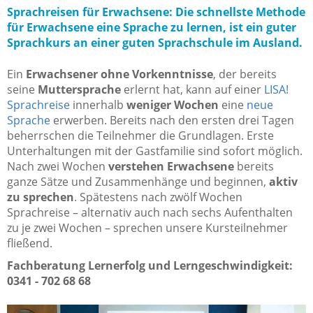
Sprachreisen für Erwachsene: Die schnellste Methode
für Erwachsene eine Sprache zu lernen, ist ein guter
Sprachkurs an einer guten Sprachschule im Ausland.
Ein
Erwachsener ohne Vorkenntnisse
, der bereits
seine
Muttersprache
erlernt hat, kann auf einer
LISA!
Sprachreise
innerhalb
weniger Wochen
eine
neue
Sprache
erwerben. Bereits nach den ersten drei Tagen
beherrschen die Teilnehmer die Grundlagen. Erste
Unterhaltungen mit der Gastfamilie sind sofort möglich.
Nach zwei Wochen
verstehen Erwachsene
bereits
ganze Sätze und Zusammenhänge und beginnen,
aktiv
zu sprechen
. Spätestens nach zwölf Wochen
Sprachreise – alternativ auch nach sechs Aufenthalten
zu je zwei Wochen – sprechen unsere Kursteilnehmer
fließend.
Fachberatung Lernerfolg und Lerngeschwindigkeit:
0341 - 702 68 68