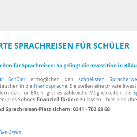
TE SPRACHREISEN FÜR SCHÜLER
ten für Sprachreisen: So gelingt die Investition in Bild
ür Schüler
ermöglichen den
schnellsten Spracherwe
ntauchen in die
Fremdsprache
. Sie stellen eine private Invest
rn dar. Für Eltern gibt es zahlreiche Möglichkeiten, die
S
er ihres Sohnes
finanziell fördern
zu lassen – hier eine Übe
d Sprachreisen-Platz sichern: 0341 - 702 68 68
Elke Greim