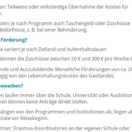
n: Teilweise oder vollständige Übernahme der Kosten für
.
sten: Je nach Programm auch Taschengeld oder Zuschüsse 
dürfnisse, z. B. bei einer Behinderung.
e Förderung?
variiert je nach Zielland und Aufenthaltsdauer:
 können die Zuschüsse zwischen 50 € und 300 € pro Woche l
ende und Auszubildende: Monatliche Förderungen von ca. 20
ngig von den Lebenshaltungskosten des Gastlandes.
bewerben?
 laufen immer über die Schule, Universität oder Ausbildun
en können keine Anträge direkt stellen.
 hängen von den Programmen und Institutionen ab, liegen a
ate vor Reisebeginn.
tner: Erasmus-Koordinatoren an der eigenen Schule oder