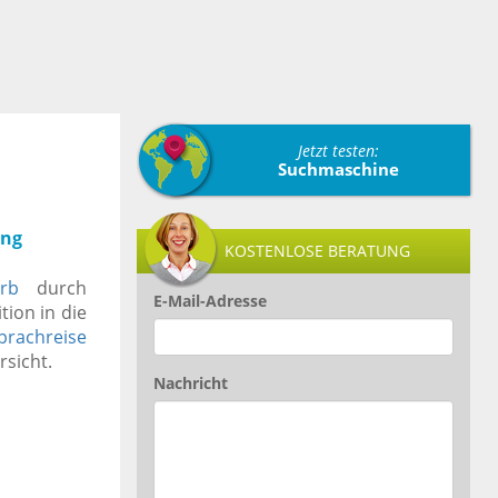
Jetzt testen:
Suchmaschine
ung
KOSTENLOSE BERATUNG
rb
durch
E-Mail-Adresse
ition in die
prachreise
rsicht.
Nachricht