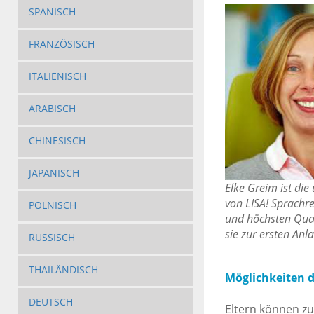
SPANISCH
FRANZÖSISCH
ITALIENISCH
ARABISCH
CHINESISCH
JAPANISCH
Elke Greim ist die
von LISA! Sprachre
POLNISCH
und höchsten Qual
sie zur ersten Anla
RUSSISCH
THAILÄNDISCH
Möglichkeiten d
DEUTSCH
Eltern können z