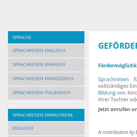
SPRACHE
GEFÖRDER
SPRACHREISEN ENGLISCH
SPRACHREISEN SPANISCH
Fördermöglichkei
SPRACHREISEN FRANZÖSISCH
Sprachreisen f
vollständiges Ei
Bildung
von Kinde
SPRACHREISEN ITALIENISCH
ihrer Tochter od
Jetzt anrufen un
SPRACHREISEN ERWACHSENE
ENGLISCH
A contribution by