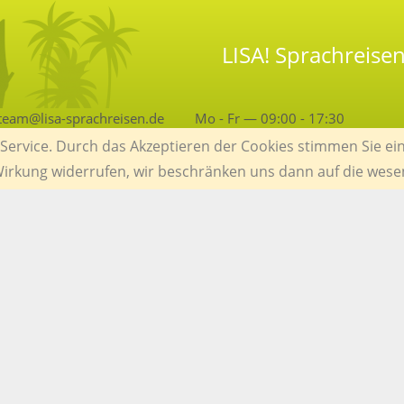
LISA! Sprachreisen
team@lisa-sprachreisen.de
Mo - Fr — 09:00 - 17:30
ervice. Durch das Akzeptieren der Cookies stimmen Sie ein
 Wirkung widerrufen, wir beschränken uns dann auf die wese