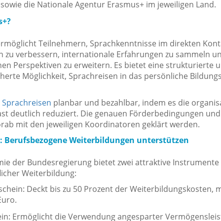
sowie die Nationale Agentur Erasmus+ im jeweiligen Land.
s+?
möglicht Teilnehmern, Sprachkenntnisse im direkten Kont
n zu verbessern, internationale Erfahrungen zu sammeln un
hen Perspektiven zu erweitern. Es bietet eine strukturierte 
cherte Möglichkeit, Sprachreisen in das persönliche Bildungs
t
Sprachreisen
planbar und bezahlbar, indem es die organis
Last deutlich reduziert. Die genauen Förderbedingungen und
vorab mit den jeweiligen Koordinatoren geklärt werden.
: Berufsbezogene Weiterbildungen unterstützen
ie der Bundesregierung bietet zwei attraktive Instrumente
icher Weiterbildung:
chein: Deckt bis zu 50 Prozent der Weiterbildungskosten, 
Euro.
in: Ermöglicht die Verwendung angesparter Vermögenslei