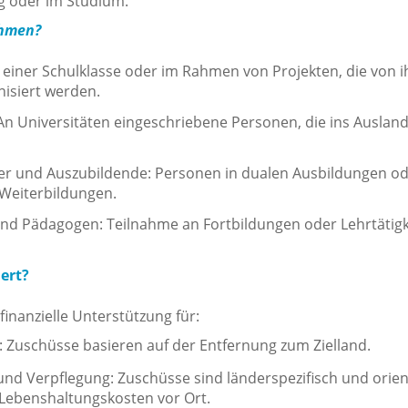
g oder im Studium.
ehmen?
l einer Schulklasse oder im Rahmen von Projekten, die von i
nisiert werden.
An Universitäten eingeschriebene Personen, die ins Auslan
er und Auszubildende: Personen in dualen Ausbildungen o
 Weiterbildungen.
und Pädagogen: Teilnahme an Fortbildungen oder Lehrtätigk
ert?
finanzielle Unterstützung für:
: Zuschüsse basieren auf der Entfernung zum Zielland.
und Verpflegung: Zuschüsse sind länderspezifisch und orien
 Lebenshaltungskosten vor Ort.