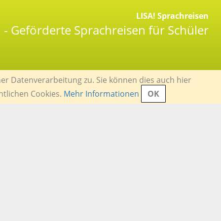
LISA! Sprachreisen
 - Geförderte Sprachreisen für Schüler
er Datenverarbeitung zu. Sie können dies auch hier
ntlichen Cookies.
Mehr Informationen
OK