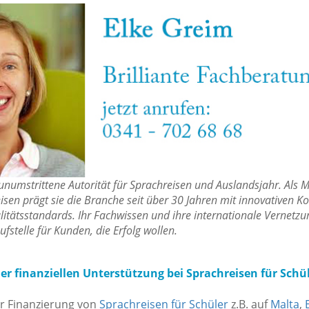
 unumstrittene Autorität für Sprachreisen und Auslandsjahr. Als 
isen prägt sie die Branche seit über 30 Jahren mit innovativen K
itätsstandards. Ihr Fachwissen und ihre internationale Vernetz
ufstelle für Kunden, die Erfolg wollen.
er finanziellen Unterstützung bei Sprachreisen für Schü
ur Finanzierung von
Sprachreisen für Schüler
z.B. auf
Malta
,