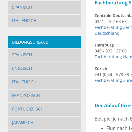
Fachberatung Sp
SPANISCH
Zentrale Deutschl
ITALIENISCH
0341 - 702 68 68
Fachberatung Zent
Deutschland
BILDUNGSURLAUB
Hamburg
040 - 333 137 00
SPANISCH
Fachberatung Ha
ENGLISCH
Zürich
+41 (0)44 - 578 88 
Fachberatung Züri
ITALIENISCH
FRANZÖSISCH
Der Ablauf Ihre
PORTUGIESISCH
Beispiel je nach
JAPANISCH
Flug nach 