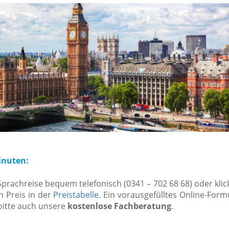
inuten:
Sprachreise bequem telefonisch (0341 – 702 68 68) oder klic
 Preis in der
Preistabelle
. Ein vorausgefülltes Online-Form
 bitte auch unsere
kostenlose Fachberatung
.