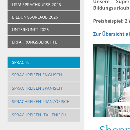
Unsere Super
LISA! SPRACHKURSE 2026
Bildungsurlaub 
BILDUNGSURLAUB 2026
Preisbeispiel: 2
UNTERKUNFT 2026
Zur Übersicht a
ERFAHRUNGSBERICHTE
SPRACHE
SPRACHREISEN ENGLISCH
SPRACHREISEN SPANISCH
SPRACHREISEN FRANZÖSISCH
SPRACHREISEN ITALIENISCH