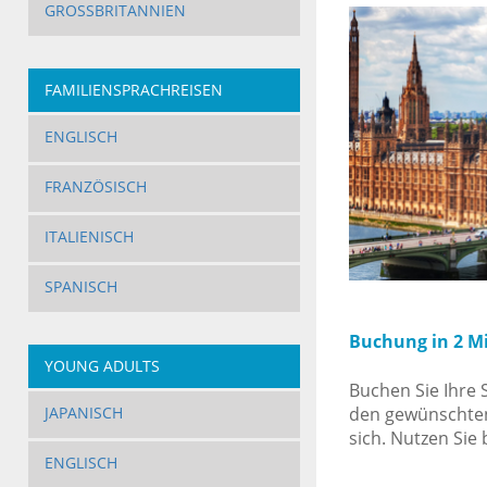
GROSSBRITANNIEN
FAMILIENSPRACHREISEN
ENGLISCH
FRANZÖSISCH
ITALIENISCH
SPANISCH
Buchung in 2 M
YOUNG ADULTS
Buchen Sie Ihre 
den gewünschten
JAPANISCH
sich. Nutzen Sie
ENGLISCH