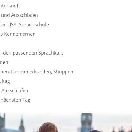
nterkunft
und Ausschlafen
der LISA! Sprachschule
es Kennenlernen
 in den passenden Sprachkurs
rnen
hen, London erkunden, Shoppen
ultag
 Ausschlafen
 nächsten Tag