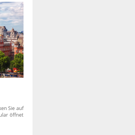
ken Sie auf
ular öffnet