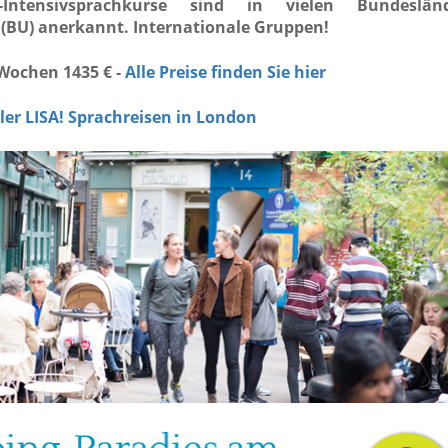
-Intensivsprachkurse sind in vielen Bundeslän
(BU) anerkannt. Internationale Gruppen!
 Wochen 1435 € -
Alle Preise finden Sie hier
ller LISA! Sprachreisen in London