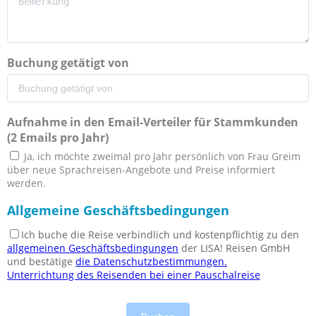
Buchung getätigt von
Aufnahme in den Email-Verteiler für Stammkunden
(2 Emails pro Jahr)
Ja, ich möchte zweimal pro Jahr persönlich von Frau Greim
über neue Sprachreisen-Angebote und Preise informiert
werden.
Allgemeine Geschäftsbedingungen
Ich buche die Reise verbindlich und kostenpflichtig zu den
allgemeinen Geschäftsbedingungen
der LISA! Reisen GmbH
und bestätige
die Datenschutzbestimmungen.
Unterrichtung des Reisenden bei einer Pauschalreise