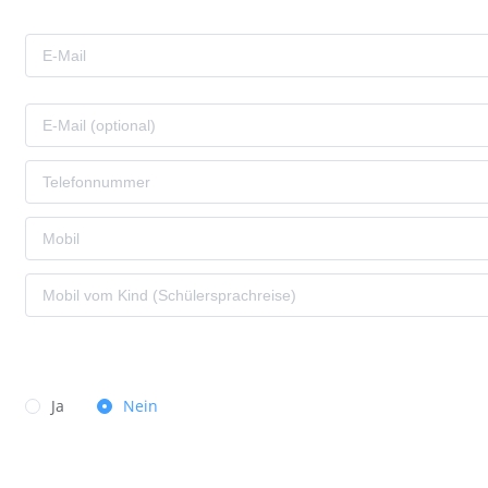
Ja
Nein