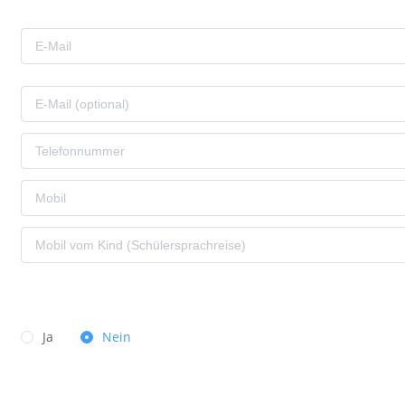
Ja
Nein