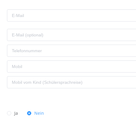
Ja
Nein