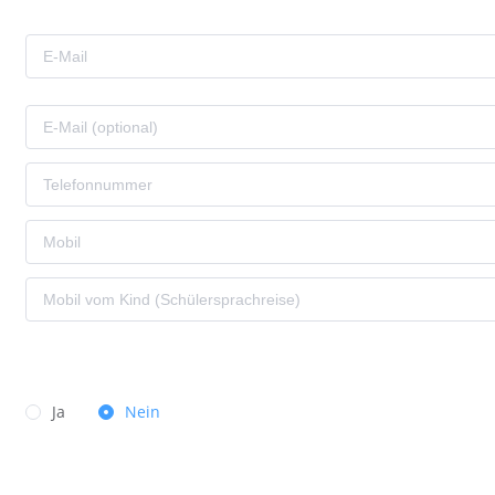
Ja
Nein