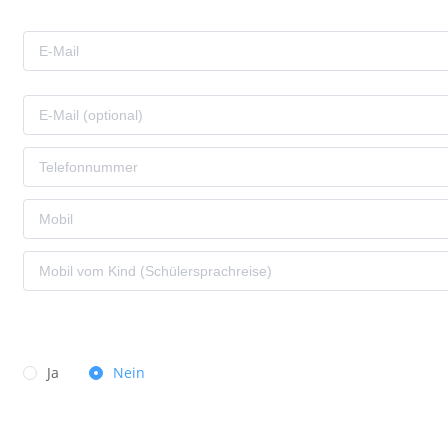
Ja
Nein