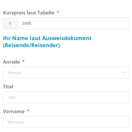
Kurspreis laut Tabelle
€
Ihr Name laut Ausweisdokument
(Reisende/Reisender)
Anrede
Titel
Vorname