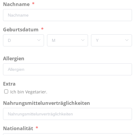
Nachname
Geburtsdatum
Allergien
Extra
Ich bin Vegetarier.
Nahrungsmittelunverträglichkeiten
Nationalität