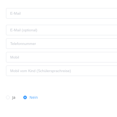
Ja
Nein