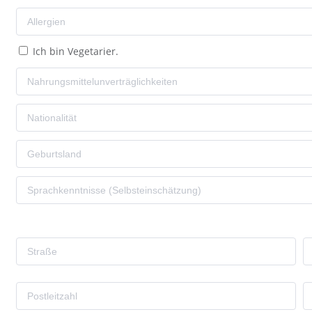
Ich bin Vegetarier.