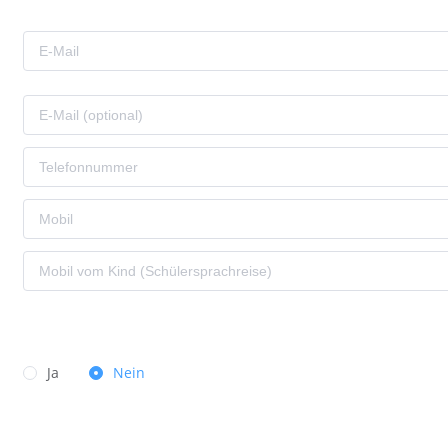
Ja
Nein