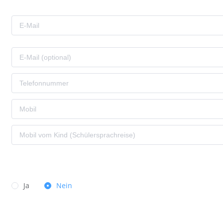
Ja
Nein