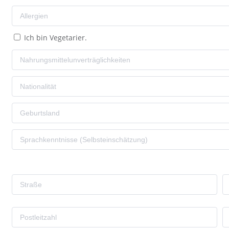
Ich bin Vegetarier.