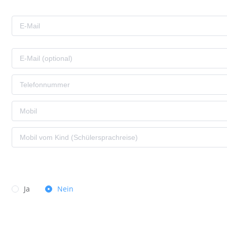
Ja
Nein