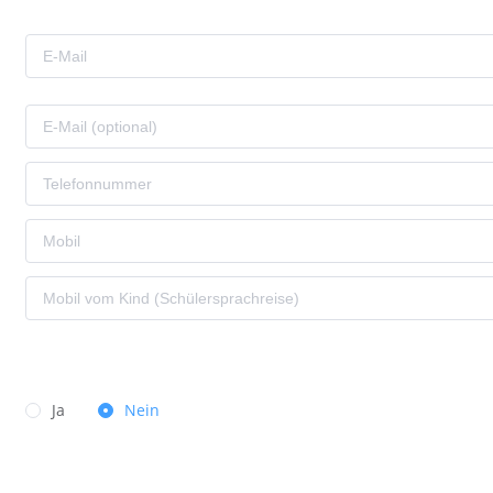
Ja
Nein