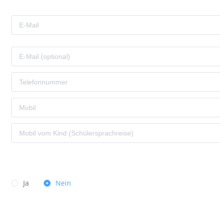
Ja
Nein