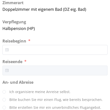
Zimmerart
Doppelzimmer mit eigenem Bad (DZ eig. Bad)
Verpflegung
Halbpension (HP)
Reisebeginn
Reiseende
An- und Abreise
Ich organisiere meine Anreise selbst.
Bitte buchen Sie mir einen Flug, wie bereits besprochen.
Bitte erstellen Sie mir ein unverbindliches Flugangebot.