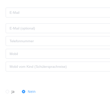
Ja
Nein