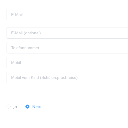
Ja
Nein