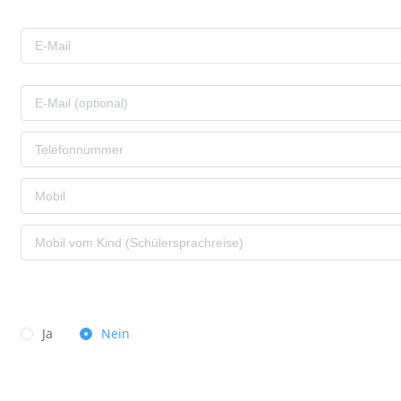
Ja
Nein