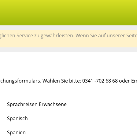
chen Service zu gewährleisten. Wenn Sie auf unserer Seit
chungsformulars. Wählen Sie bitte: 0341 -702 68 68 oder E
Sprachreisen Erwachsene
Spanisch
Spanien