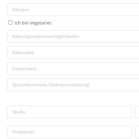
Ich bin Vegetarier.