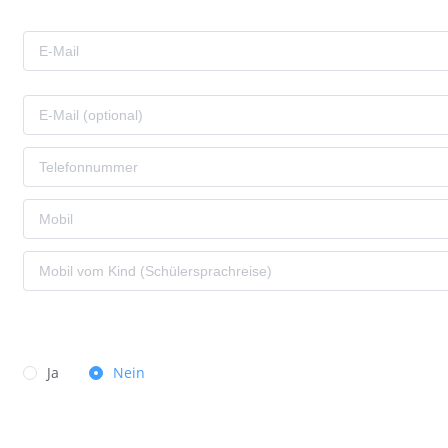
Ja
Nein