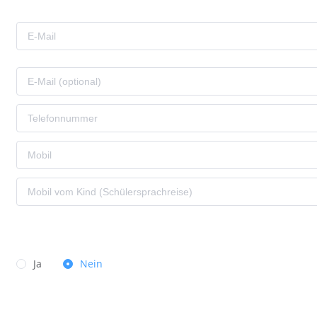
Ja
Nein