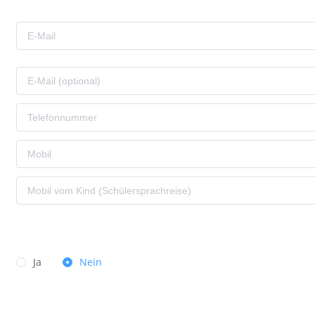
Ja
Nein