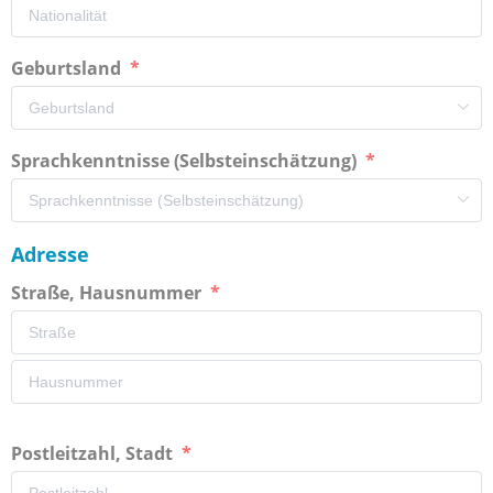
Geburtsland
Sprachkenntnisse (Selbsteinschätzung)
Adresse
Straße, Hausnummer
Postleitzahl, Stadt