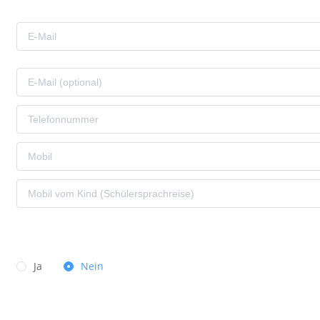
Ja
Nein