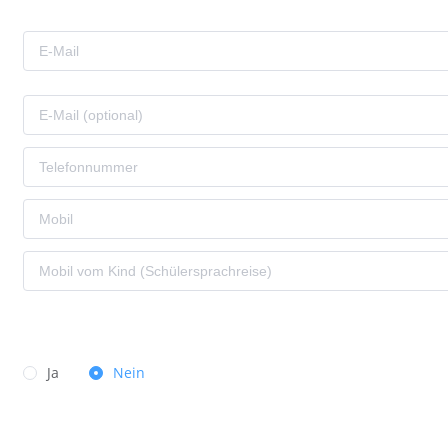
Ja
Nein