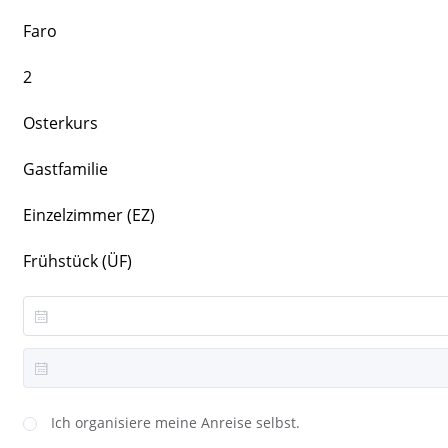
Faro
2
Osterkurs
Gastfamilie
Einzelzimmer (EZ)
Frühstück (ÜF)
Ich organisiere meine Anreise selbst.