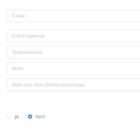
Ja
Nein